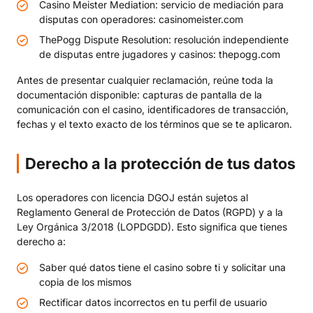
Casino Meister Mediation: servicio de mediación para
disputas con operadores: casinomeister.com
ThePogg Dispute Resolution: resolución independiente
de disputas entre jugadores y casinos: thepogg.com
Antes de presentar cualquier reclamación, reúne toda la
documentación disponible: capturas de pantalla de la
comunicación con el casino, identificadores de transacción,
fechas y el texto exacto de los términos que se te aplicaron.
Derecho a la protección de tus datos
Los operadores con licencia DGOJ están sujetos al
Reglamento General de Protección de Datos (RGPD) y a la
Ley Orgánica 3/2018 (LOPDGDD). Esto significa que tienes
derecho a:
Saber qué datos tiene el casino sobre ti y solicitar una
copia de los mismos
Rectificar datos incorrectos en tu perfil de usuario