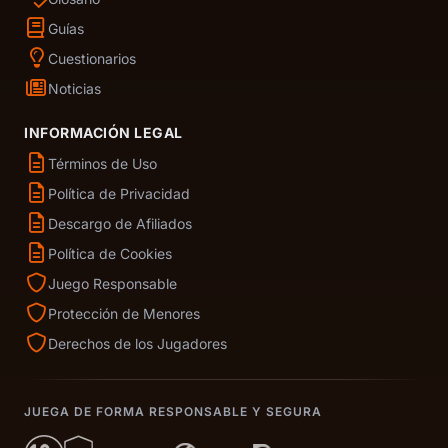
Guías
Cuestionarios
Noticias
INFORMACIÓN LEGAL
Términos de Uso
Política de Privacidad
Descargo de Afiliados
Política de Cookies
Juego Responsable
Protección de Menores
Derechos de los Jugadores
JUEGA DE FORMA RESPONSABLE Y SEGURA