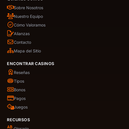
Sobre Nosotros
Nuestro Equipo
Cómo Valoramos
Alianzas
Contacto
Mapa del Sitio
ENCONTRAR CASINOS
Reseñas
Tipos
Bonos
Pagos
Juegos
RECURSOS
Glosario