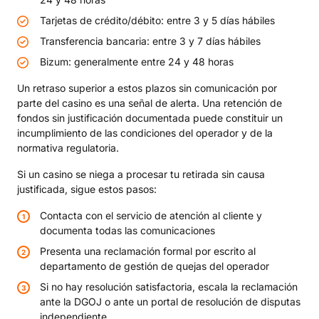
Tarjetas de crédito/débito: entre 3 y 5 días hábiles
Transferencia bancaria: entre 3 y 7 días hábiles
Bizum: generalmente entre 24 y 48 horas
Un retraso superior a estos plazos sin comunicación por
parte del casino es una señal de alerta. Una retención de
fondos sin justificación documentada puede constituir un
incumplimiento de las condiciones del operador y de la
normativa regulatoria.
Si un casino se niega a procesar tu retirada sin causa
justificada, sigue estos pasos:
Contacta con el servicio de atención al cliente y
documenta todas las comunicaciones
Presenta una reclamación formal por escrito al
departamento de gestión de quejas del operador
Si no hay resolución satisfactoria, escala la reclamación
ante la DGOJ o ante un portal de resolución de disputas
independiente