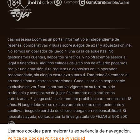
casinoresenas.com es un portal informativo e independiente de
reseñas, comparativas y guías sobre juegos de azar y apuestas online.
No somos un operador de juego ni una casa de apuestas. No
gestionamos cuentas, depósitos ni retiros, y no ofrecemos asesoría
legal o financiera. Algunos enlaces del sitio son de afiliado: podemos
recibir una comisión si te registras o depositas en un operador
recomendado, sin ningún coste extra para ti. Esta relación comercial
no condiciona nuestras valoraciones. Cada usuario es responsable
exclusivo de verificar la normativa vigente en su territorio de
residencia y asegurarse de jugar únicamente en plataformas
autorizadas. El juego está estrictamente prohibido para menores de 18
años. El juego debe verse exclusivamente como entretenimiento y
conlleva riesgo de pérdida de dinero. Juega con responsabilidad. Si
necesitas ayuda, contacta con la línea gratuita de FEJAR al 900 200
225.
Usamos cookies para mejorar tu experiencia de navegación.
Política de Cookies
Política de Privacidad