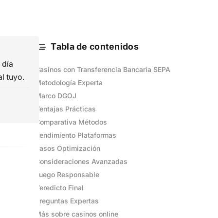
Tabla de contenidos
 día
Casinos con Transferencia Bancaria SEPA
l tuyo.
Metodología Experta
Marco DGOJ
Ventajas Prácticas
Comparativa Métodos
Rendimiento Plataformas
Pasos Optimización
Consideraciones Avanzadas
Juego Responsable
Veredicto Final
Preguntas Expertas
Más sobre casinos online