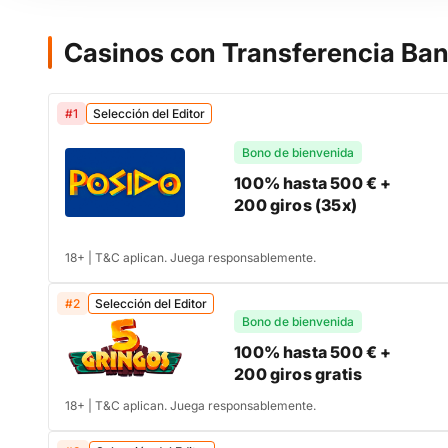
Casinos con Transferencia Ba
#1
Selección del Editor
Bono de bienvenida
100% hasta 500 € +
200 giros (35x)
18+ | T&C aplican. Juega responsablemente.
#2
Selección del Editor
Bono de bienvenida
100% hasta 500 € +
200 giros gratis
18+ | T&C aplican. Juega responsablemente.