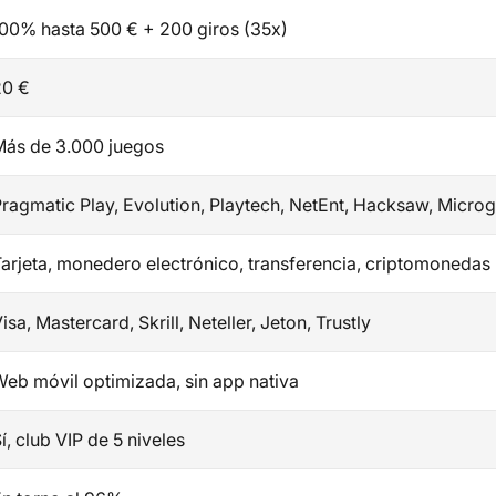
00% hasta 500 € + 200 giros (35x)
20 €
Más de 3.000 juegos
ragmatic Play, Evolution, Playtech, NetEnt, Hacksaw, Micro
arjeta, monedero electrónico, transferencia, criptomonedas
isa, Mastercard, Skrill, Neteller, Jeton, Trustly
eb móvil optimizada, sin app nativa
í, club VIP de 5 niveles