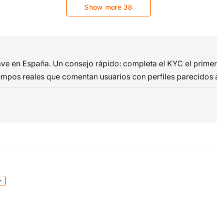
Show more 38
lave en España. Un consejo rápido: completa el KYC el primer
empos reales que comentan usuarios con perfiles parecidos a
r