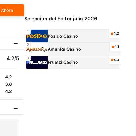
 Ahora
Selección del Editor julio 2026
1
4.2
Posido Casino
2
4.1
AmunRa Casino
4.2/5
3
4.3
Frumzi Casino
4.2
3.8
4.2