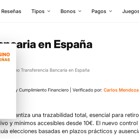
Reseñas
Tipos
Bonos
Pagos
Juego
ancaria en España
/
Casino Transferencia Bancaria en España
 Banca y Cumplimiento Financiero
|
Verificado por:
Carlos Mendoza
 garantiza una trazabilidad total, esencial para reti
vo y mínimos accesibles desde 10€. El nuevo control 
guía elecciones basadas en plazos prácticos y ausenci