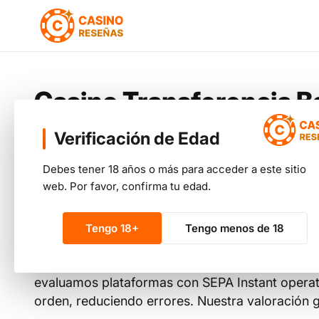
Casino Transferencia B
Verificación de Edad
Casino Reseñas
/
Metodos pago casino online España
Debes tener 18 años o más para acceder a este sitio
web. Por favor, confirma tu edad.
Escrito por:
Alejandro Fiore
,
Experto en Pagos,
Última actualización julio 30, 2026, 10:56
Tengo 18+
Tengo menos de 18
Dentro del marco DGOJ, la transferencia bancaria
evaluamos plataformas con SEPA Instant operati
orden, reduciendo errores. Nuestra valoración 