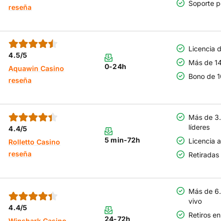
Soporte p
reseña
Licencia 
4.5/5
Más de 14
0-24h
Aquawin Casino
Bono de 1
reseña
Más de 3
líderes
4.4/5
5 min-72h
Licencia 
Rolletto Casino
reseña
Retiradas
Más de 6.
vivo
4.4/5
Retiros e
24-72h
Winshark Casino