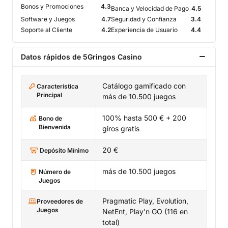
Bonos y Promociones
4.3
Banca y Velocidad de Pago
4.5
Software y Juegos
4.7
Seguridad y Confianza
3.4
Soporte al Cliente
4.2
Experiencia de Usuario
4.4
Datos rápidos de 5Gringos Casino
Catálogo gamificado con
Característica
Principal
más de 10.500 juegos
100% hasta 500 € + 200
Bono de
Bienvenida
giros gratis
20 €
Depósito Mínimo
más de 10.500 juegos
Número de
Juegos
Pragmatic Play, Evolution,
Proveedores de
Juegos
NetEnt, Play'n GO (116 en
total)