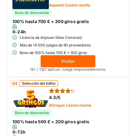
Aquawin Casino reseña
Bono de bienvenida
100% hasta 700 € + 300 giros gratis
0-24h
Licencia de Anjouan (Islas Comoras)
Más de 14.000 juegos de 90 proveedores
Bono de 100% hasta 700 € + 300 giros
Visitar
18+ | T&C aplican. Juega responsablemente.
#4
Selección del Editor
4.3/5
5Gringos Casino reseña
Bono de bienvenida
100% hasta 500 € + 200 giros gratis
0-72h