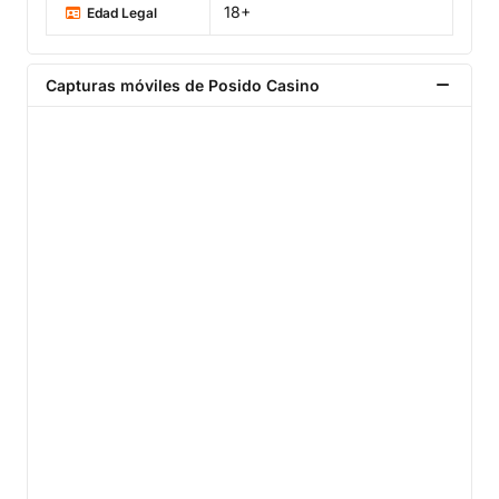
18+
Edad Legal
Capturas móviles de Posido Casino