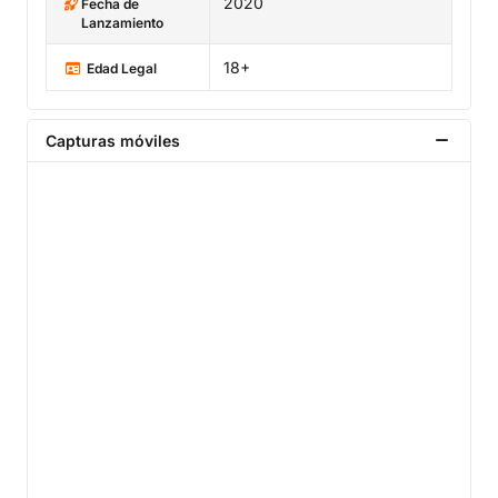
2020
Fecha de
Lanzamiento
18+
Edad Legal
Capturas móviles