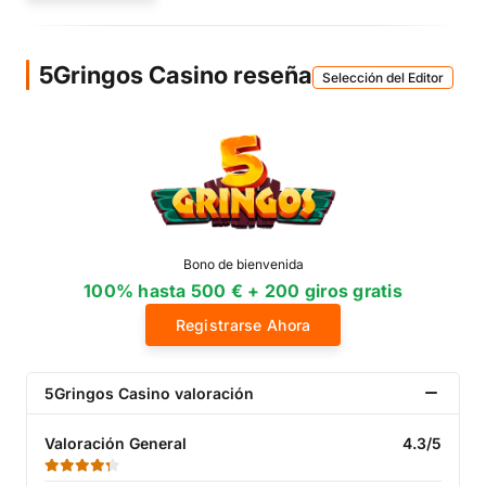
5Gringos Casino reseña
Selección del Editor
Bono de bienvenida
100% hasta 500 € + 200 giros gratis
Registrarse Ahora
5Gringos Casino valoración
Valoración General
4.3/5