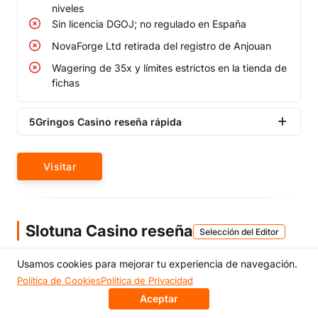
niveles
Sin licencia DGOJ; no regulado en España
NovaForge Ltd retirada del registro de Anjouan
Wagering de 35x y límites estrictos en la tienda de
fichas
5Gringos Casino reseña rápida
Visitar
Slotuna Casino reseña
Selección del Editor
Usamos cookies para mejorar tu experiencia de navegación.
Política de Cookies
Política de Privacidad
Aceptar