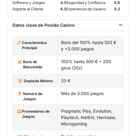
Software y Juegos
4.5
Seguridad y Confianza
3.8
Soporte al Cliente
4.3
Experiencia de Usuario
4.2
Datos clave de Posido Casino
Bono del 100% hasta 500 €
Característica
Principal
y +3.000 juegos
100% hasta 500 € + 200
Bono de
Bienvenida
giros (35x)
20 €
Depósito Mínimo
Más de 3.000 juegos
Número de
Juegos
Pragmatic Play, Evolution,
Proveedores de
Juegos
Playtech, NetEnt, Hacksaw,
Microgaming