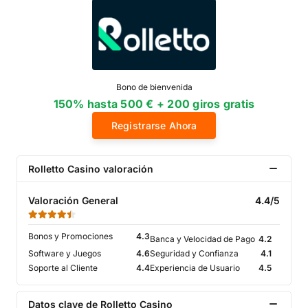
Bono de bienvenida
150% hasta 500 € + 200 giros gratis
Registrarse Ahora
Rolletto Casino valoración
Valoración General
4.4/5
Bonos y Promociones
4.3
Banca y Velocidad de Pago
4.2
Software y Juegos
4.6
Seguridad y Confianza
4.1
Soporte al Cliente
4.4
Experiencia de Usuario
4.5
Datos clave de Rolletto Casino