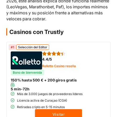
2026, este análisis explica dónde funciona realmente
(LeoVegas, Marathonbet, Paf), los importes mínimos
y máximos y su posición frente a alternativas más
veloces para cobrar.
Casinos con Trustly
#1
Selección del Editor
4.4/5
Rolletto Casino reseña
Bono de bienvenida
150% hasta 500 € + 200 giros gratis
5 min-72h
Más de 3.000 juegos de proveedores líderes
Licencia activa de Curaçao (CGA)
Retiradas cripto en 5-15 minutos
Visitar