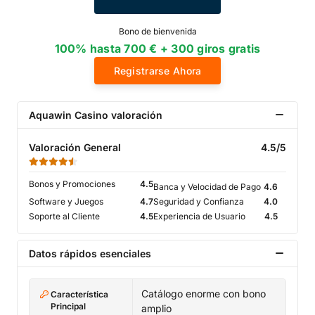
Bono de bienvenida
100% hasta 700 € + 300 giros gratis
Registrarse Ahora
Aquawin Casino valoración
Valoración General
4.5/5
Bonos y Promociones
4.5
Banca y Velocidad de Pago
4.6
Software y Juegos
4.7
Seguridad y Confianza
4.0
Soporte al Cliente
4.5
Experiencia de Usuario
4.5
Datos rápidos esenciales
Catálogo enorme con bono
Característica
Principal
amplio