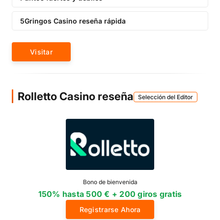
5Gringos Casino reseña rápida
Visitar
Rolletto Casino reseña
Selección del Editor
Bono de bienvenida
150% hasta 500 € + 200 giros gratis
Registrarse Ahora