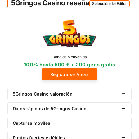
5Gringos Casino reseña
Selección del Editor
Bono de bienvenida
100% hasta 500 € + 200 giros gratis
Registrarse Ahora
5Gringos Casino valoración
Datos rápidos de 5Gringos Casino
Capturas móviles
Puntos fuertes y débiles