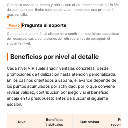
Compara cashback, bonos y retiros con el volumen necesario. Un 5%
de cashback con límite bajo puede valer menos que una promoción
más sencilla.
Pregunta al soporte
Paso 5
Contacta con atención al cliente para confirmar requisitos, caducidad
de recompensas y condiciones de retirada antes de perseguir el
siguiente nivel.
Beneficios por nivel al detalle
Cada nivel VIP suele añadir ventajas concretas, desde
promociones de fidelización hasta atención personalizada.
En los casinos orientados a España, el avance depende de
los puntos acumulados por actividad, por lo que conviene
revisar validez, contribución por juego y si el beneficio
encaja en tu presupuesto antes de buscar el siguiente
escalón.
Beneficios
Perfil
Nivel
Qué revisar
habituales
recomend