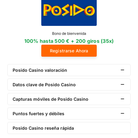
Bono de bienvenida
100% hasta 500 € + 200 giros (35x)
Registrarse Ahora
Posido Casino valoración
Datos clave de Posido Casino
Capturas móviles de Posido Casino
Puntos fuertes y débiles
Posido Casino reseña rápida