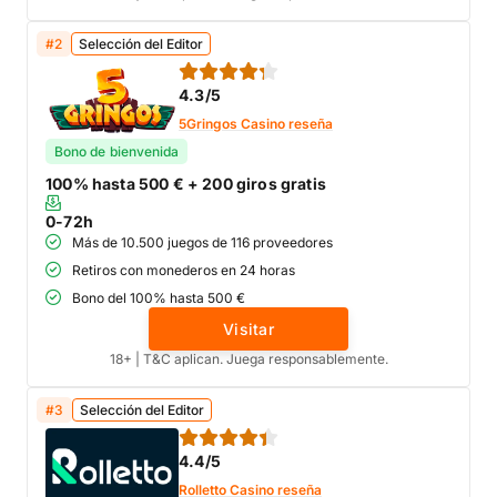
#2
Selección del Editor
4.3/5
5Gringos Casino reseña
Bono de bienvenida
100% hasta 500 € + 200 giros gratis
0-72h
Más de 10.500 juegos de 116 proveedores
Retiros con monederos en 24 horas
Bono del 100% hasta 500 €
Visitar
18+ | T&C aplican. Juega responsablemente.
#3
Selección del Editor
4.4/5
Rolletto Casino reseña