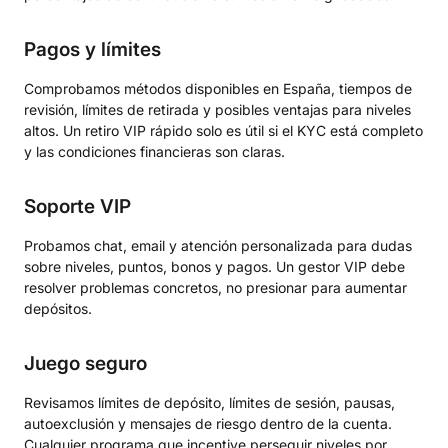
Pagos y límites
Comprobamos métodos disponibles en España, tiempos de
revisión, límites de retirada y posibles ventajas para niveles
altos. Un retiro VIP rápido solo es útil si el KYC está completo
y las condiciones financieras son claras.
Soporte VIP
Probamos chat, email y atención personalizada para dudas
sobre niveles, puntos, bonos y pagos. Un gestor VIP debe
resolver problemas concretos, no presionar para aumentar
depósitos.
Juego seguro
Revisamos límites de depósito, límites de sesión, pausas,
autoexclusión y mensajes de riesgo dentro de la cuenta.
Cualquier programa que incentive perseguir niveles por