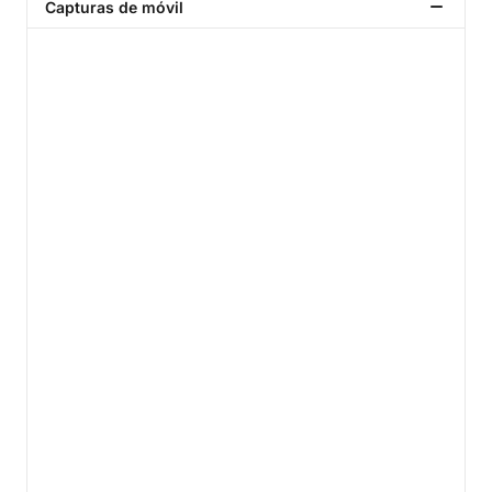
Capturas de móvil