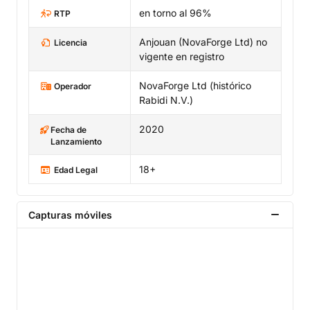
en torno al 96%
RTP
Anjouan (NovaForge Ltd) no
Licencia
vigente en registro
NovaForge Ltd (histórico
Operador
Rabidi N.V.)
2020
Fecha de
Lanzamiento
18+
Edad Legal
Capturas móviles