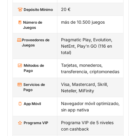
20 €
Depósito Mínimo
más de 10.500 juegos
Número de
Juegos
Pragmatic Play, Evolution,
Proveedores de
Juegos
NetEnt, Play'n GO (116 en
total)
Tarjetas, monederos,
Métodos de
Pago
transferencia, criptomonedas
Visa, Mastercard, Skrill,
Servicios de
Pago
Neteller, MiFinity
Navegador móvil optimizado,
App Móvil
sin app nativa
Programa VIP de 5 niveles
Programa VIP
con cashback