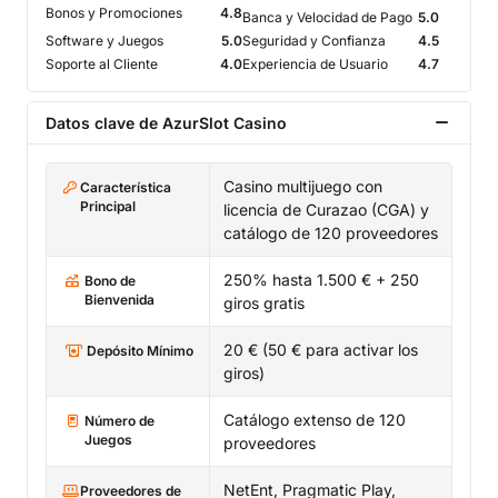
Bonos y Promociones
4.8
Banca y Velocidad de Pago
5.0
Software y Juegos
5.0
Seguridad y Confianza
4.5
Soporte al Cliente
4.0
Experiencia de Usuario
4.7
Datos clave de AzurSlot Casino
Casino multijuego con
Característica
Principal
licencia de Curazao (CGA) y
catálogo de 120 proveedores
250% hasta 1.500 € + 250
Bono de
Bienvenida
giros gratis
20 € (50 € para activar los
Depósito Mínimo
giros)
Catálogo extenso de 120
Número de
Juegos
proveedores
NetEnt, Pragmatic Play,
Proveedores de