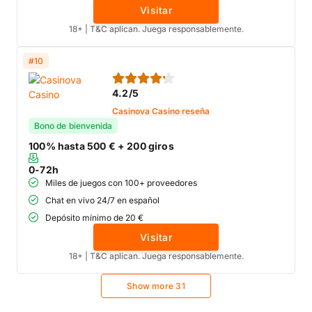
Visitar
18+ | T&C aplican. Juega responsablemente.
#10
4.2/5
Casinova Casino reseña
Bono de bienvenida
100% hasta 500 € + 200 giros
0-72h
Miles de juegos con 100+ proveedores
Chat en vivo 24/7 en español
Depósito mínimo de 20 €
Visitar
18+ | T&C aplican. Juega responsablemente.
Show more 31