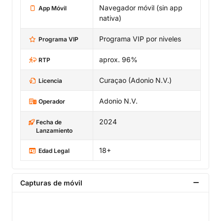
Navegador móvil (sin app
App Móvil
nativa)
Programa VIP por niveles
Programa VIP
aprox. 96%
RTP
Curaçao (Adonio N.V.)
Licencia
Adonio N.V.
Operador
2024
Fecha de
Lanzamiento
18+
Edad Legal
Capturas de móvil