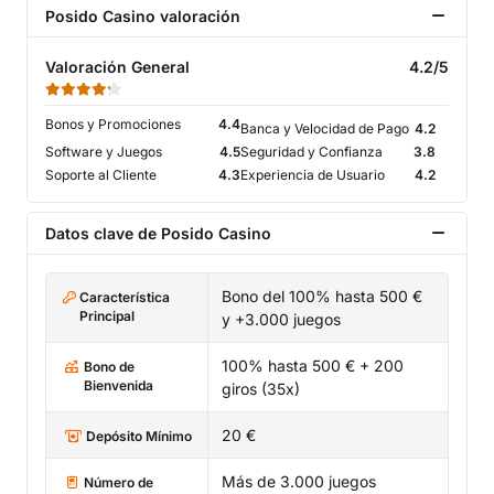
Posido Casino valoración
Valoración General
4.2/5
Bonos y Promociones
4.4
Banca y Velocidad de Pago
4.2
Software y Juegos
4.5
Seguridad y Confianza
3.8
Soporte al Cliente
4.3
Experiencia de Usuario
4.2
Datos clave de Posido Casino
Bono del 100% hasta 500 €
Característica
Principal
y +3.000 juegos
100% hasta 500 € + 200
Bono de
Bienvenida
giros (35x)
20 €
Depósito Mínimo
Más de 3.000 juegos
Número de