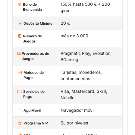
150% hasta 500 € + 200
Bono de
Bienvenida
giros
20 €
Depósito Mínimo
más de 3.000
Número de
Juegos
Pragmatic Play, Evolution,
Proveedores de
Juegos
BGaming
Tarjetas, monederos,
Métodos de
Pago
criptomonedas
Visa, Mastercard, Skrill,
Servicios de
Pago
Neteller
Navegador móvil
App Móvil
Sí, por niveles
Programa VIP