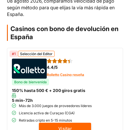
08 agosto 2026, comparamos velocidad de pago
según método para que elijas la vía más rápida en
España.
Casinos con bono de devolución en
España
#1
Selección del Editor
4.4/5
Rolletto Casino reseña
Bono de bienvenida
150% hasta 500 € + 200 giros gratis
5 min-72h
Más de 3.000 juegos de proveedores líderes
Licencia activa de Curaçao (CGA)
Retiradas cripto en 5-15 minutos
Visitar