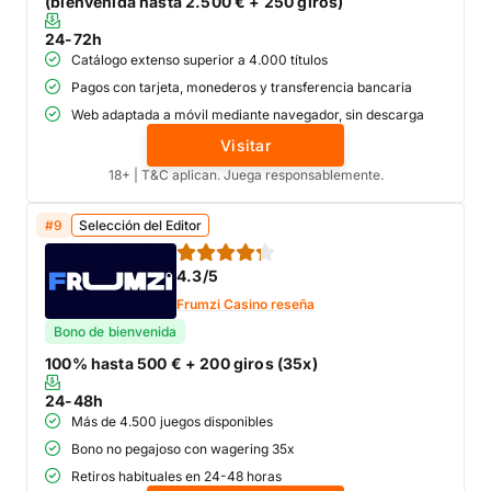
(bienvenida hasta 2.500 € + 250 giros)
24-72h
Catálogo extenso superior a 4.000 títulos
Pagos con tarjeta, monederos y transferencia bancaria
Web adaptada a móvil mediante navegador, sin descarga
Visitar
18+ | T&C aplican. Juega responsablemente.
#9
Selección del Editor
4.3/5
Frumzi Casino reseña
Bono de bienvenida
100% hasta 500 € + 200 giros (35x)
24-48h
Más de 4.500 juegos disponibles
Bono no pegajoso con wagering 35x
Retiros habituales en 24-48 horas