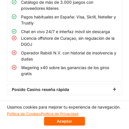
Catálogo de más de 3.000 juegos con
proveedores líderes
Pagos habituales en España: Visa, Skrill, Neteller y
Trustly
Chat en vivo 24/7 e interfaz móvil sin descarga
Licencia offshore de Curaçao, sin regulación de la
DGOJ
Operador Rabidi N.V. con historial de insolvencia y
dudas
Wagering x40 sobre las ganancias de los giros
gratis
Posido Casino reseña rápida
Usamos cookies para mejorar tu experiencia de navegación.
Visitar
Política de Cookies
Política de Privacidad
Aceptar