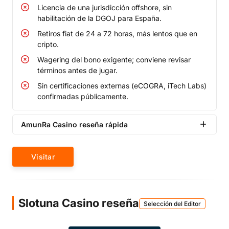
Licencia de una jurisdicción offshore, sin
habilitación de la DGOJ para España.
Retiros fiat de 24 a 72 horas, más lentos que en
cripto.
Wagering del bono exigente; conviene revisar
términos antes de jugar.
Sin certificaciones externas (eCOGRA, iTech Labs)
confirmadas públicamente.
AmunRa Casino reseña rápida
Visitar
Slotuna Casino reseña
Selección del Editor