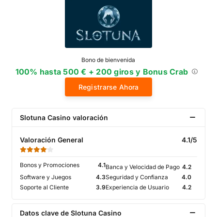
Bono de bienvenida
100% hasta 500 € + 200 giros y Bonus Crab
Registrarse Ahora
Slotuna Casino valoración
Valoración General
4.1/5
Bonos y Promociones
4.1
Banca y Velocidad de Pago
4.2
Software y Juegos
4.3
Seguridad y Confianza
4.0
Soporte al Cliente
3.9
Experiencia de Usuario
4.2
Datos clave de Slotuna Casino