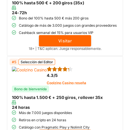
100% hasta 500 € + 200 giros (35x)
24-72h
Bono del 100% hasta 500 € más 200 giros
Catálogo de más de 3.000 juegos con grandes proveedores
Cashback semanal del 15% para usuarios VIP
Visitar
18+ | T&C aplican. Juega responsablemente.
#5
Selección del Editor
4.3/5
Coolzino Casino reseña
Bono de bienvenida
100% hasta 1.500 € + 250 giros, rollover 35x
24 horas
Más de 7.000 juegos disponibles
Retiros en cripto en 24 horas
Catálogo con Pragmatic Play y Nolimit City