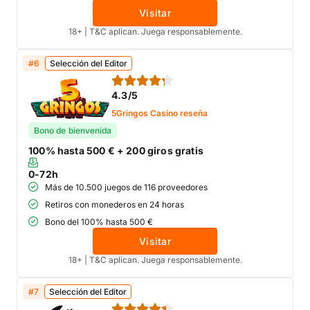
Visitar
18+ | T&C aplican. Juega responsablemente.
#6
Selección del Editor
4.3/5
5Gringos Casino reseña
Bono de bienvenida
100% hasta 500 € + 200 giros gratis
0-72h
Más de 10.500 juegos de 116 proveedores
Retiros con monederos en 24 horas
Bono del 100% hasta 500 €
Visitar
18+ | T&C aplican. Juega responsablemente.
#7
Selección del Editor