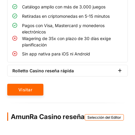
Catálogo amplio con más de 3.000 juegos
Retiradas en criptomonedas en 5-15 minutos
Pagos con Visa, Mastercard y monederos
electrónicos
Wagering de 35x con plazo de 30 días exige
planificación
Sin app nativa para iOS ni Android
Rolletto Casino reseña rápida
Visitar
AmunRa Casino reseña
Selección del Editor