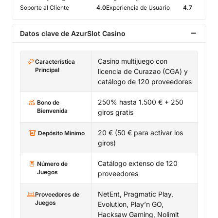
Soporte al Cliente
4.0
Experiencia de Usuario
4.7
Datos clave de AzurSlot Casino
Casino multijuego con
Característica
Principal
licencia de Curazao (CGA) y
catálogo de 120 proveedores
250% hasta 1.500 € + 250
Bono de
Bienvenida
giros gratis
20 € (50 € para activar los
Depósito Mínimo
giros)
Catálogo extenso de 120
Número de
Juegos
proveedores
NetEnt, Pragmatic Play,
Proveedores de
Juegos
Evolution, Play’n GO,
Hacksaw Gaming, Nolimit