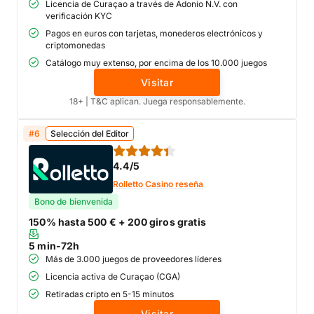
Licencia de Curaçao a través de Adonio N.V. con
verificación KYC
Pagos en euros con tarjetas, monederos electrónicos y
criptomonedas
Catálogo muy extenso, por encima de los 10.000 juegos
Visitar
18+ | T&C aplican. Juega responsablemente.
#6
Selección del Editor
4.4/5
Rolletto Casino reseña
Bono de bienvenida
150% hasta 500 € + 200 giros gratis
5 min-72h
Más de 3.000 juegos de proveedores líderes
Licencia activa de Curaçao (CGA)
Retiradas cripto en 5-15 minutos
Visitar