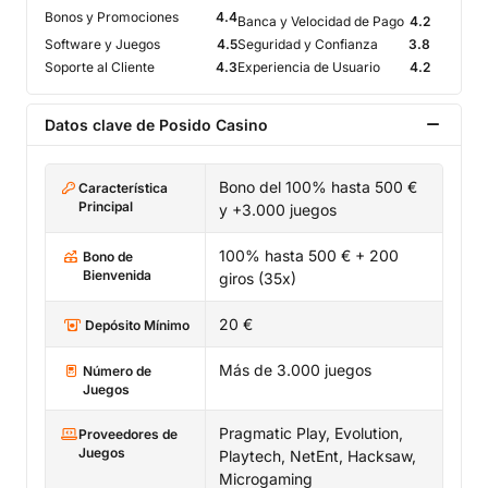
Bonos y Promociones
4.4
Banca y Velocidad de Pago
4.2
Software y Juegos
4.5
Seguridad y Confianza
3.8
Soporte al Cliente
4.3
Experiencia de Usuario
4.2
Datos clave de Posido Casino
Bono del 100% hasta 500 €
Característica
Principal
y +3.000 juegos
100% hasta 500 € + 200
Bono de
Bienvenida
giros (35x)
20 €
Depósito Mínimo
Más de 3.000 juegos
Número de
Juegos
Pragmatic Play, Evolution,
Proveedores de
Juegos
Playtech, NetEnt, Hacksaw,
Microgaming