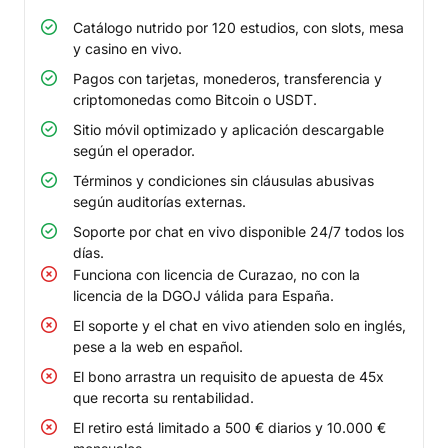
Catálogo nutrido por 120 estudios, con slots, mesa
y casino en vivo.
Pagos con tarjetas, monederos, transferencia y
criptomonedas como Bitcoin o USDT.
Sitio móvil optimizado y aplicación descargable
según el operador.
Términos y condiciones sin cláusulas abusivas
según auditorías externas.
Soporte por chat en vivo disponible 24/7 todos los
días.
Funciona con licencia de Curazao, no con la
licencia de la DGOJ válida para España.
El soporte y el chat en vivo atienden solo en inglés,
pese a la web en español.
El bono arrastra un requisito de apuesta de 45x
que recorta su rentabilidad.
El retiro está limitado a 500 € diarios y 10.000 €