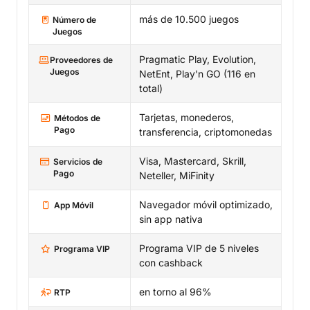
más de 10.500 juegos
Número de
Juegos
Pragmatic Play, Evolution,
Proveedores de
Juegos
NetEnt, Play'n GO (116 en
total)
Tarjetas, monederos,
Métodos de
Pago
transferencia, criptomonedas
Visa, Mastercard, Skrill,
Servicios de
Pago
Neteller, MiFinity
Navegador móvil optimizado,
App Móvil
sin app nativa
Programa VIP de 5 niveles
Programa VIP
con cashback
en torno al 96%
RTP