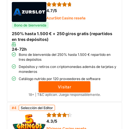
4.7/5
AzurSlot Casino reseña
Bono de bienvenida
250% hasta 1.500 € + 250 giros gratis (repartidos
en tres depósitos)
24-72h
Bono de bienvenida del 250% hasta 1.500 € repartido en
tres depósitos
Depósitos y retiros con criptomonedas además de tarjetas y
monederos
Catálogo nutrido por 120 proveedores de software
Visitar
18+ | T&C aplican. Juega responsablemente.
#4
Selección del Editor
4.3/5
5Gringos Casino reseña