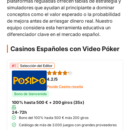
plataformas reguladas ofrecen tablas de estrategia y
simuladores que ayudan al principiante a dominar
conceptos como el valor esperado o la probabilidad
de mejora antes de arriesgar dinero real. Nuestro
equipo considera esta herramienta educativa un
diferenciador clave en el mercado español.
Casinos Españoles con Video Póker
#1
Selección del Editor
4.2/5
Posido Casino reseña
Bono de bienvenida
100% hasta 500 € + 200 giros (35x)
24-72h
Bono del 100% hasta 500 € más 200 giros
Catálogo de más de 3.000 juegos con grandes proveedores