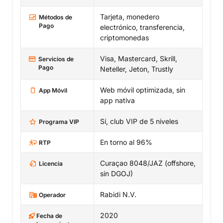
Tarjeta, monedero
Métodos de
Pago
electrónico, transferencia,
criptomonedas
Visa, Mastercard, Skrill,
Servicios de
Pago
Neteller, Jeton, Trustly
Web móvil optimizada, sin
App Móvil
app nativa
Sí, club VIP de 5 niveles
Programa VIP
En torno al 96%
RTP
Curaçao 8048/JAZ (offshore,
Licencia
sin DGOJ)
Rabidi N.V.
Operador
2020
Fecha de