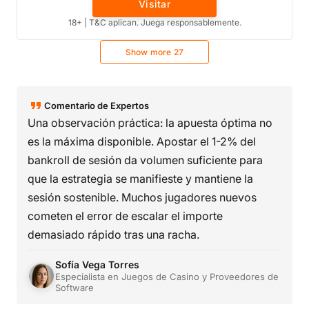
Visitar
18+ | T&C aplican. Juega responsablemente.
Show more 27
Comentario de Expertos
Una observación práctica: la apuesta óptima no
es la máxima disponible. Apostar el 1-2% del
bankroll de sesión da volumen suficiente para
que la estrategia se manifieste y mantiene la
sesión sostenible. Muchos jugadores nuevos
cometen el error de escalar el importe
demasiado rápido tras una racha.
Sofía Vega Torres
Especialista en Juegos de Casino y Proveedores de
Software