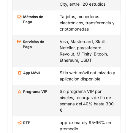
City, entre 120 estudios
Tarjetas, monederos
Métodos de
Pago
electrónicos, transferencia y
criptomonedas
Visa, Mastercard, Skrill,
Servicios de
Pago
Neteller, paysafecard,
Revolut, MiFinity, Bitcoin,
Ethereum, USDT
Sitio web móvil optimizado y
App Móvil
aplicación disponible
Sin programa VIP por
Programa VIP
niveles; recargas de fin de
semana del 40% hasta 300
€
approximately 95-96% en
RTP
promedio