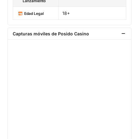
Lanzamiento
18+
Edad Legal
Capturas móviles de Posido Casino