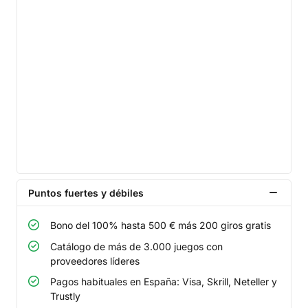
Puntos fuertes y débiles
Bono del 100% hasta 500 € más 200 giros gratis
Catálogo de más de 3.000 juegos con
proveedores líderes
Pagos habituales en España: Visa, Skrill, Neteller y
Trustly