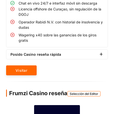
Chat en vivo 24/7 e interfaz móvil sin descarga
Licencia offshore de Curaçao, sin regulación de la
DGOJ
Operador Rabidi N.V. con historial de insolvencia y
dudas
Wagering x40 sobre las ganancias de los giros
gratis
Posido Casino reseña rápida
Visitar
Frumzi Casino reseña
Selección del Editor