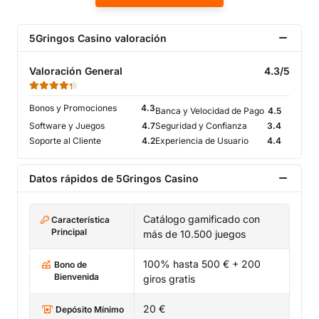
5Gringos Casino valoración
Valoración General
4.3/5
Bonos y Promociones
4.3
Banca y Velocidad de Pago
4.5
Software y Juegos
4.7
Seguridad y Confianza
3.4
Soporte al Cliente
4.2
Experiencia de Usuario
4.4
Datos rápidos de 5Gringos Casino
Catálogo gamificado con
Característica
Principal
más de 10.500 juegos
100% hasta 500 € + 200
Bono de
Bienvenida
giros gratis
20 €
Depósito Mínimo