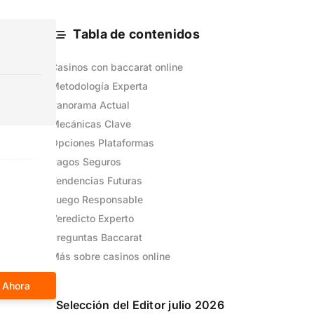
Tabla de contenidos
Casinos con baccarat online
Metodología Experta
Panorama Actual
Mecánicas Clave
Opciones Plataformas
Pagos Seguros
Tendencias Futuras
Juego Responsable
Veredicto Experto
Preguntas Baccarat
Más sobre casinos online
 Ahora
Selección del Editor julio 2026