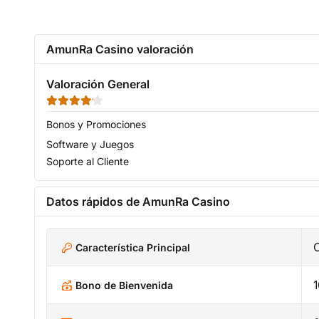
AmunRa Casino valoración
Valoración General
Bonos y Promociones
Software y Juegos
Soporte al Cliente
Datos rápidos de AmunRa Casino
C
Característica Principal
1
Bono de Bienvenida