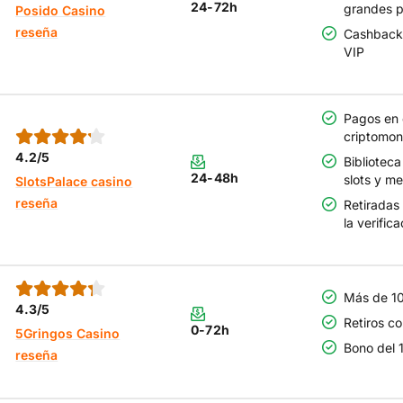
24-72h
grandes 
Posido Casino
reseña
Cashback 
VIP
Pagos en 
criptomon
4.2/5
Bibliotec
24-48h
slots y m
SlotsPalace casino
reseña
Retiradas
la verific
Más de 10
4.3/5
Retiros c
0-72h
5Gringos Casino
Bono del 
reseña