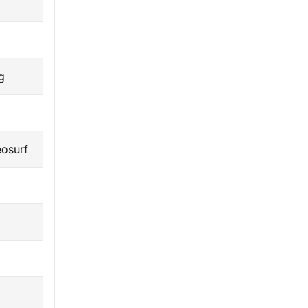
g
eosurf