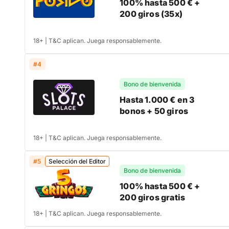
100% hasta 500 € +
200 giros (35x)
18+ | T&C aplican. Juega responsablemente.
#4
Bono de bienvenida
Hasta 1.000 € en 3
bonos + 50 giros
18+ | T&C aplican. Juega responsablemente.
#5
Selección del Editor
Bono de bienvenida
100% hasta 500 € +
200 giros gratis
18+ | T&C aplican. Juega responsablemente.