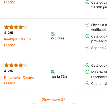
reseña
Catálogo 
10.000 ju
Licencia 
verificabl
4.2/5
Catálogo 
2-5 días
RealSpin Casino
proveedo
reseña
Soporte 2
Catálogo 
4.2/5
Más de 60
hasta 72h
reconocid
Kingmaker Casino
reseña
Chat en v
Show more 27