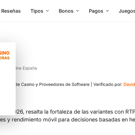
Reseñas
Tipos
Bonos
Pagos
Juego
arat online España
 Juegos de Casino y Proveedores de Software
|
Verificado por:
David
ulio 2026, resalta la fortaleza de las variantes con RT
es y rendimiento móvil para decisiones basadas en h