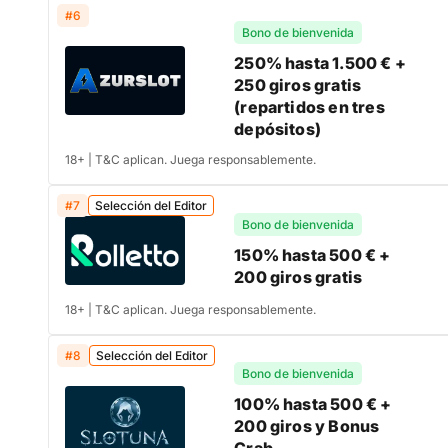
#6
Bono de bienvenida
250% hasta 1.500 € +
250 giros gratis
(repartidos en tres
depósitos)
18+ | T&C aplican. Juega responsablemente.
#7
Selección del Editor
Bono de bienvenida
150% hasta 500 € +
200 giros gratis
18+ | T&C aplican. Juega responsablemente.
#8
Selección del Editor
Bono de bienvenida
100% hasta 500 € +
200 giros y Bonus
Crab