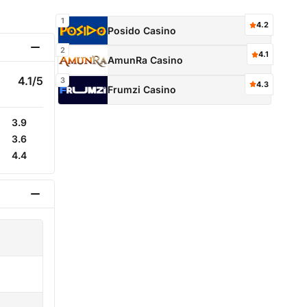
1
4.2
Posido Casino
2
4.1
AmunRa Casino
4.1/5
3
4.3
Frumzi Casino
3.9
3.6
4.4