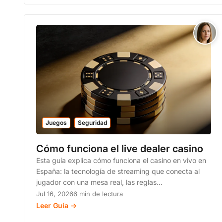
Juegos
Seguridad
Cómo funciona el live dealer casino
Esta guía explica cómo funciona el casino en vivo en
España: la tecnología de streaming que conecta al
jugador con una mesa real, las reglas...
Jul 16, 2026
6 min de lectura
Leer Guía →