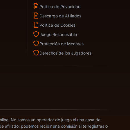
Política de Privacidad
Descargo de Afiliados
Política de Cookies
Juego Responsable
Protección de Menores
Derechos de los Jugadores
online. No somos un operador de juego ni una casa de
e afiliado: podemos recibir una comisión si te registras o