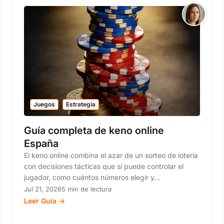
Juegos
Estrategia
Guía completa de keno online
España
El keno online combina el azar de un sorteo de lotería
con decisiones tácticas que sí puede controlar el
jugador, como cuántos números elegir y...
Jul 21, 2026
5 min de lectura
Leer Guía →