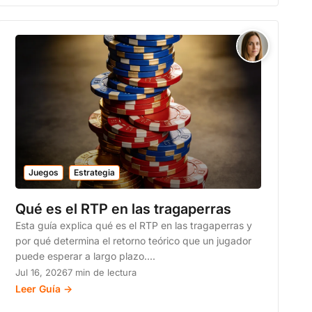
Juegos
Estrategia
Qué es el RTP en las tragaperras
Esta guía explica qué es el RTP en las tragaperras y
por qué determina el retorno teórico que un jugador
puede esperar a largo plazo....
Jul 16, 2026
7 min de lectura
Leer Guía →