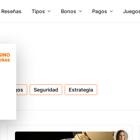
Reseñas
Tipos
Bonos
Pagos
Juego
Pagos
Seguridad
Estrategia