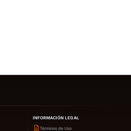
INFORMACIÓN LEGAL
Términos de Uso