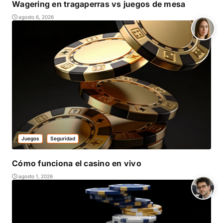
Wagering en tragaperras vs juegos de mesa
agosto 6, 2026
Juegos
Seguridad
Cómo funciona el casino en vivo
agosto 1, 2026