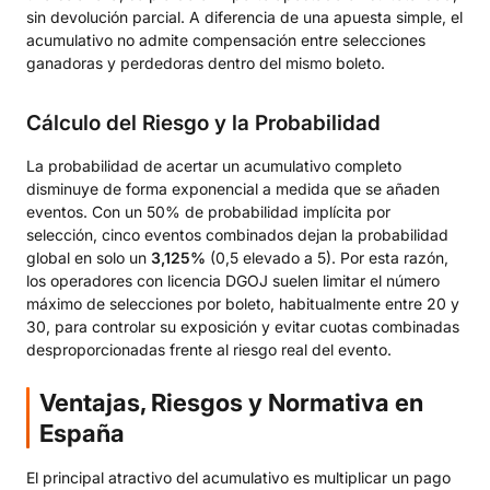
sin devolución parcial. A diferencia de una apuesta simple, el
acumulativo no admite compensación entre selecciones
ganadoras y perdedoras dentro del mismo boleto.
Cálculo del Riesgo y la Probabilidad
La probabilidad de acertar un acumulativo completo
disminuye de forma exponencial a medida que se añaden
eventos. Con un 50% de probabilidad implícita por
selección, cinco eventos combinados dejan la probabilidad
global en solo un
3,125%
(0,5 elevado a 5). Por esta razón,
los operadores con licencia DGOJ suelen limitar el número
máximo de selecciones por boleto, habitualmente entre 20 y
30, para controlar su exposición y evitar cuotas combinadas
desproporcionadas frente al riesgo real del evento.
Ventajas, Riesgos y Normativa en
España
El principal atractivo del acumulativo es multiplicar un pago