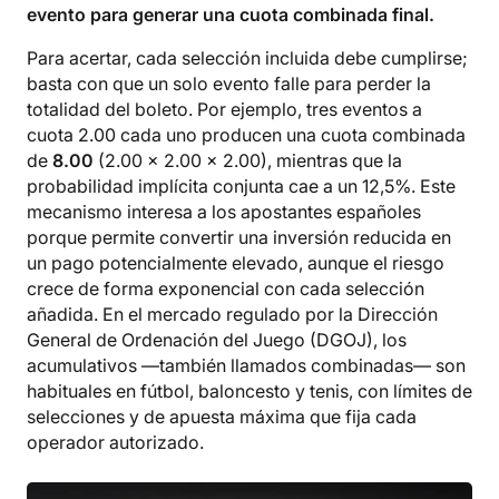
evento para generar una cuota combinada final.
Para acertar, cada selección incluida debe cumplirse;
basta con que un solo evento falle para perder la
totalidad del boleto. Por ejemplo, tres eventos a
cuota 2.00 cada uno producen una cuota combinada
de
8.00
(2.00 × 2.00 × 2.00), mientras que la
probabilidad implícita conjunta cae a un
12,5%
. Este
mecanismo interesa a los apostantes españoles
porque permite convertir una inversión reducida en
un pago potencialmente elevado, aunque el riesgo
crece de forma exponencial con cada selección
añadida. En el mercado regulado por la Dirección
General de Ordenación del Juego (DGOJ), los
acumulativos —también llamados combinadas— son
habituales en fútbol, baloncesto y tenis, con límites de
selecciones y de apuesta máxima que fija cada
operador autorizado.