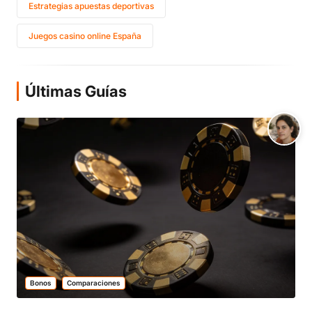
Estrategias apuestas deportivas
Juegos casino online España
Últimas Guías
Bonos
Comparaciones