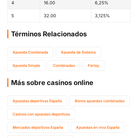
4
16.00
6,25%
5
32.00
3,125%
Términos Relacionados
Apuesta Combinada
Apuesta de Sistema
Apuesta Simple
Combinadas
Parlay
Más sobre casinos online
Apuestas deportivas España
Bonos apuestas combinadas
Casinos con apuestas deportivas
Mercados deportivos España
Apuestas en vivo España