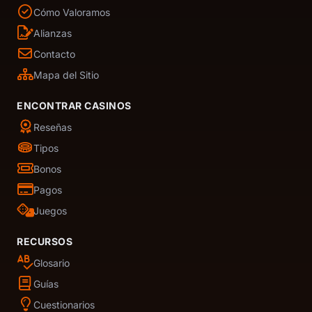
Cómo Valoramos
Alianzas
Contacto
Mapa del Sitio
ENCONTRAR CASINOS
Reseñas
Tipos
Bonos
Pagos
Juegos
RECURSOS
Glosario
Guías
Cuestionarios