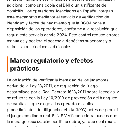
adicional, como una copia del DNI o un justificante de
domicilio. Los operadores licenciados en España integran
este mecanismo mediante el servicio de verificación de
identidad y fecha de nacimiento que la DGOJ pone a
disposición de los operadores, conforme a la resolución que
regula este servicio desde 2024. Este control reduce errores
manuales y acelera el acceso a depósitos superiores y a
retiros sin restricciones adicionales.
Marco regulatorio y efectos
prácticos
La obligación de verificar la identidad de los jugadores
deriva de la Ley 13/2011, de regulación del juego,
desarrollada por el Real Decreto 1613/2011 sobre licencias, y
se refuerza con la Ley 10/2010 de prevención del blanqueo
de capitales, que exige a los operadores aplicar
procedimientos de diligencia debida (KYC) antes de permitir
el juego con dinero real. El NIF Verificado cierra huecos que
la mera geolocalización por IP no cubre, ya que confirma la