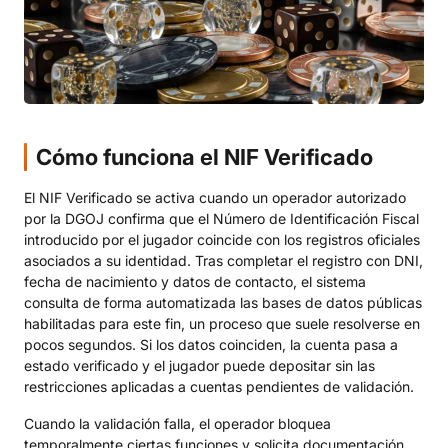
Cómo funciona el NIF Verificado
El NIF Verificado se activa cuando un operador autorizado
por la DGOJ confirma que el Número de Identificación Fiscal
introducido por el jugador coincide con los registros oficiales
asociados a su identidad. Tras completar el registro con DNI,
fecha de nacimiento y datos de contacto, el sistema
consulta de forma automatizada las bases de datos públicas
habilitadas para este fin, un proceso que suele resolverse en
pocos segundos. Si los datos coinciden, la cuenta pasa a
estado verificado y el jugador puede depositar sin las
restricciones aplicadas a cuentas pendientes de validación.
Cuando la validación falla, el operador bloquea
temporalmente ciertas funciones y solicita documentación