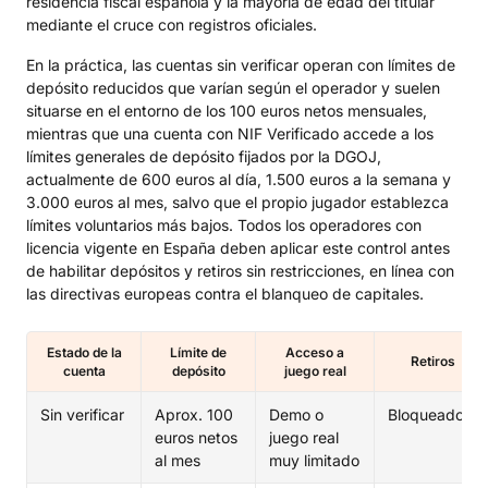
residencia fiscal española y la mayoría de edad del titular
mediante el cruce con registros oficiales.
En la práctica, las cuentas sin verificar operan con límites de
depósito reducidos que varían según el operador y suelen
situarse en el entorno de los 100 euros netos mensuales,
mientras que una cuenta con NIF Verificado accede a los
límites generales de depósito fijados por la DGOJ,
actualmente de 600 euros al día, 1.500 euros a la semana y
3.000 euros al mes, salvo que el propio jugador establezca
límites voluntarios más bajos. Todos los operadores con
licencia vigente en España deben aplicar este control antes
de habilitar depósitos y retiros sin restricciones, en línea con
las directivas europeas contra el blanqueo de capitales.
Estado de la
Límite de
Acceso a
Retiros
cuenta
depósito
juego real
Sin verificar
Aprox. 100
Demo o
Bloqueados
euros netos
juego real
al mes
muy limitado