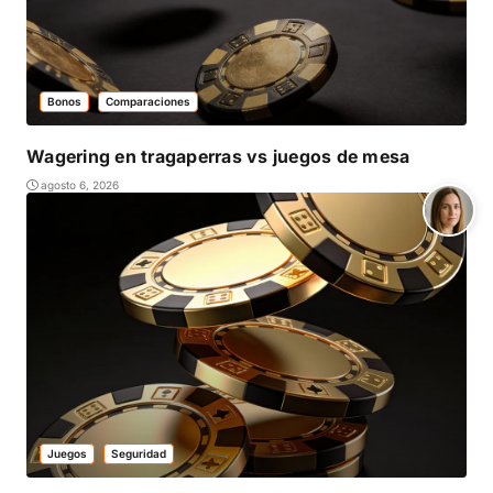
Bonos
Comparaciones
Wagering en tragaperras vs juegos de mesa
agosto 6, 2026
Juegos
Seguridad