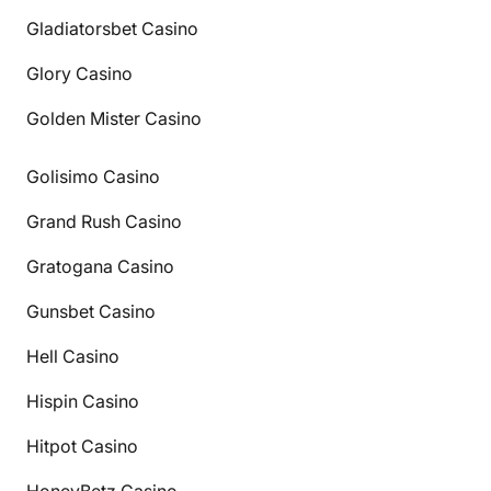
Gladiatorsbet Casino
Glory Casino
Golden Mister Casino
Golisimo Casino
Grand Rush Casino
Gratogana Casino
Gunsbet Casino
Hell Casino
Hispin Casino
Hitpot Casino
HoneyBetz Casino