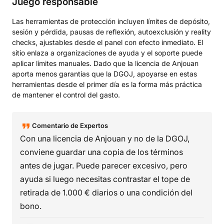
Juego responsable
Las herramientas de protección incluyen límites de depósito,
sesión y pérdida, pausas de reflexión, autoexclusión y reality
checks, ajustables desde el panel con efecto inmediato. El
sitio enlaza a organizaciones de ayuda y el soporte puede
aplicar límites manuales. Dado que la licencia de Anjouan
aporta menos garantías que la DGOJ, apoyarse en estas
herramientas desde el primer día es la forma más práctica
de mantener el control del gasto.
Comentario de Expertos
Con una licencia de Anjouan y no de la DGOJ,
conviene guardar una copia de los términos
antes de jugar. Puede parecer excesivo, pero
ayuda si luego necesitas contrastar el tope de
retirada de 1.000 € diarios o una condición del
bono.