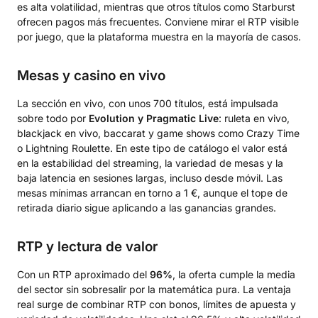
es alta volatilidad, mientras que otros títulos como
Starburst
ofrecen pagos más frecuentes. Conviene mirar el RTP visible
por juego, que la plataforma muestra en la mayoría de casos.
Mesas y casino en vivo
La sección en vivo, con unos 700 títulos, está impulsada
sobre todo por
Evolution y Pragmatic Live
: ruleta en vivo,
blackjack en vivo, baccarat y game shows como
Crazy Time
o
Lightning Roulette
. En este tipo de catálogo el valor está
en la estabilidad del streaming, la variedad de mesas y la
baja latencia en sesiones largas, incluso desde móvil. Las
mesas mínimas arrancan en torno a 1 €, aunque el tope de
retirada diario sigue aplicando a las ganancias grandes.
RTP y lectura de valor
Con un RTP aproximado del
96%
, la oferta cumple la media
del sector sin sobresalir por la matemática pura. La ventaja
real surge de combinar RTP con bonos, límites de apuesta y