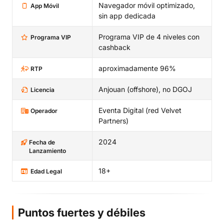
Navegador móvil optimizado,
App Móvil
sin app dedicada
Programa VIP de 4 niveles con
Programa VIP
cashback
aproximadamente 96%
RTP
Anjouan (offshore), no DGOJ
Licencia
Eventa Digital (red Velvet
Operador
Partners)
2024
Fecha de
Lanzamiento
18+
Edad Legal
Puntos fuertes y débiles