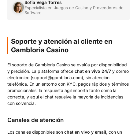
Sofía Vega Torres
Especialista en Juegos de Casino y Proveedores de
Software
Soporte y atención al cliente en
Gambloria Casino
El soporte de Gambloria Casino se evalúa por disponibilidad
y precisión. La plataforma ofrece
chat en vivo 24/7
y correo
electrónico (
support@gambloria.com
), sin atención
telefónica. En un entorno con KYC, pagos rápidos y términos
promocionales, la respuesta ágil importa tanto como la
correcta, y aquí el chat resuelve la mayoría de incidencias
con solvencia.
Canales de atención
Los canales disponibles son
chat en vivo y email
, con un