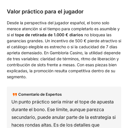
Valor práctico para el jugador
Desde la perspectiva del jugador español, el bono solo
merece atención si el tiempo para completarlo es asumible y
si el
tope de retirada de 1.000 € diarios
no bloquea las
ganancias grandes. Un incentivo de 500 € pierde atractivo si
el catálogo elegible es estrecho o si la caducidad de 7 días
aprieta demasiado. En Gambloria Casino, la utilidad depende
de tres variables: claridad de términos, ritmo de liberación y
contribución de slots frente a mesas. Con esas piezas bien
explicadas, la promoción resulta competitiva dentro de su
segmento.
Comentario de Expertos
Un punto práctico sería mirar el tope de apuesta
durante el bono. Ese límite, aunque parezca
secundario, puede anular parte de la estrategia si
haces rondas altas. Es de los detalles que