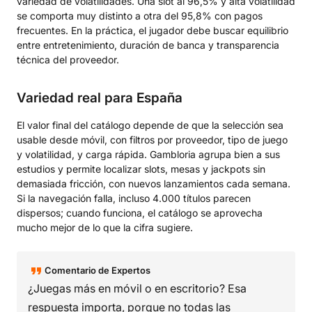
variedad de volatilidades. Una slot al 96,5% y alta volatilidad
se comporta muy distinto a otra del 95,8% con pagos
frecuentes. En la práctica, el jugador debe buscar equilibrio
entre entretenimiento, duración de banca y transparencia
técnica del proveedor.
Variedad real para España
El valor final del catálogo depende de que la selección sea
usable desde móvil, con filtros por proveedor, tipo de juego
y volatilidad, y carga rápida. Gambloria agrupa bien a sus
estudios y permite localizar slots, mesas y jackpots sin
demasiada fricción, con nuevos lanzamientos cada semana.
Si la navegación falla, incluso 4.000 títulos parecen
dispersos; cuando funciona, el catálogo se aprovecha
mucho mejor de lo que la cifra sugiere.
Comentario de Expertos
¿Juegas más en móvil o en escritorio? Esa
respuesta importa, porque no todas las