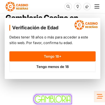
Gambloria Casino en
España — análisis
Verificación de Edad
Debes tener 18 años o más para acceder a este
Casino Reseñas
/
Reseñas
/
Gambloria Casino en España —
sitio web. Por favor, confirma tu edad.
análisis
Tengo 18+
Escrito por:
Sofía Vega Torres
,
Especialista en Juegos
de Casino y Proveedores de Software
|
Verificado por:
Carlos Mendoza Ruiz
,
Analista Senior de Plataformas y
Tengo menos de 18
Regulación
Última actualización agosto 4, 2026, 16:56