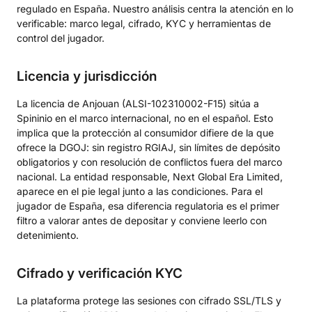
regulado en España. Nuestro análisis centra la atención en lo
verificable: marco legal, cifrado, KYC y herramientas de
control del jugador.
Licencia y jurisdicción
La licencia de Anjouan (ALSI-102310002-F15) sitúa a
Spininio en el marco internacional, no en el español. Esto
implica que la protección al consumidor difiere de la que
ofrece la DGOJ: sin registro RGIAJ, sin límites de depósito
obligatorios y con resolución de conflictos fuera del marco
nacional. La entidad responsable, Next Global Era Limited,
aparece en el pie legal junto a las condiciones. Para el
jugador de España, esa diferencia regulatoria es el primer
filtro a valorar antes de depositar y conviene leerlo con
detenimiento.
Cifrado y verificación KYC
La plataforma protege las sesiones con cifrado SSL/TLS y