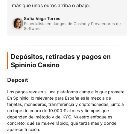
más que unos euros arriba o abajo.
Sofía Vega Torres
Especialista en Juegos de Casino y Proveedores de
Software
Depósitos, retiradas y pagos en
Spininio Casino
Deposit
Los pagos revelan si una plataforma cumple lo que promete.
En Spininio, lo relevante para España es la mezcla de
tarjetas, monederos, transferencia y criptomonedas, junto a
un tope de cobro de 10.000 € al mes y tiempos que
dependen del método y del KYC. Nuestro enfoque es
concreto: qué se mueve rápido, qué tarda más y dónde
aparece fricción.