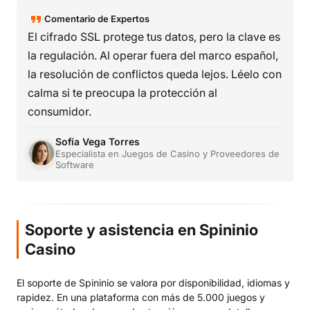
Comentario de Expertos
El cifrado SSL protege tus datos, pero la clave es
la regulación. Al operar fuera del marco español,
la resolución de conflictos queda lejos. Léelo con
calma si te preocupa la protección al
consumidor.
Sofía Vega Torres
Especialista en Juegos de Casino y Proveedores de
Software
Soporte y asistencia en Spininio
Casino
El soporte de Spininio se valora por disponibilidad, idiomas y
rapidez. En una plataforma con más de 5.000 juegos y