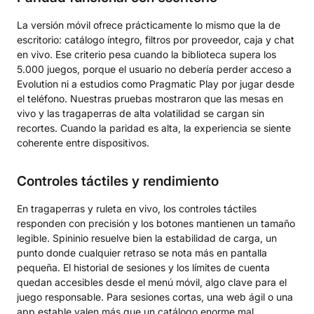
La versión móvil ofrece prácticamente lo mismo que la de
escritorio: catálogo íntegro, filtros por proveedor, caja y chat
en vivo. Ese criterio pesa cuando la biblioteca supera los
5.000 juegos, porque el usuario no debería perder acceso a
Evolution ni a estudios como Pragmatic Play por jugar desde
el teléfono. Nuestras pruebas mostraron que las mesas en
vivo y las tragaperras de alta volatilidad se cargan sin
recortes. Cuando la paridad es alta, la experiencia se siente
coherente entre dispositivos.
Controles táctiles y rendimiento
En tragaperras y ruleta en vivo, los controles táctiles
responden con precisión y los botones mantienen un tamaño
legible. Spininio resuelve bien la estabilidad de carga, un
punto donde cualquier retraso se nota más en pantalla
pequeña. El historial de sesiones y los límites de cuenta
quedan accesibles desde el menú móvil, algo clave para el
juego responsable. Para sesiones cortas, una web ágil o una
app estable valen más que un catálogo enorme mal