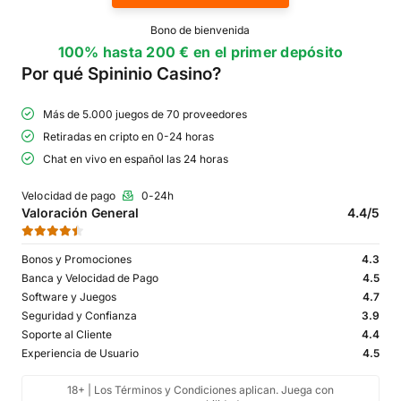
Bono de bienvenida
100% hasta 200 € en el primer depósito
Por qué Spininio Casino?
Más de 5.000 juegos de 70 proveedores
Retiradas en cripto en 0-24 horas
Chat en vivo en español las 24 horas
Velocidad de pago
0-24h
Valoración General
4.4/5
Bonos y Promociones
4.3
Banca y Velocidad de Pago
4.5
Software y Juegos
4.7
Seguridad y Confianza
3.9
Soporte al Cliente
4.4
Experiencia de Usuario
4.5
18+ | Los Términos y Condiciones aplican. Juega con