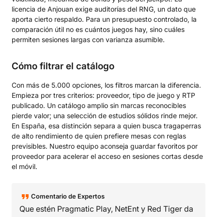
licencia de Anjouan exige auditorías del RNG, un dato que
aporta cierto respaldo. Para un presupuesto controlado, la
comparación útil no es cuántos juegos hay, sino cuáles
permiten sesiones largas con varianza asumible.
Cómo filtrar el catálogo
Con más de 5.000 opciones, los filtros marcan la diferencia.
Empieza por tres criterios: proveedor, tipo de juego y RTP
publicado. Un catálogo amplio sin marcas reconocibles
pierde valor; una selección de estudios sólidos rinde mejor.
En España, esa distinción separa a quien busca tragaperras
de alto rendimiento de quien prefiere mesas con reglas
previsibles. Nuestro equipo aconseja guardar favoritos por
proveedor para acelerar el acceso en sesiones cortas desde
el móvil.
Comentario de Expertos
Que estén Pragmatic Play, NetEnt y Red Tiger da