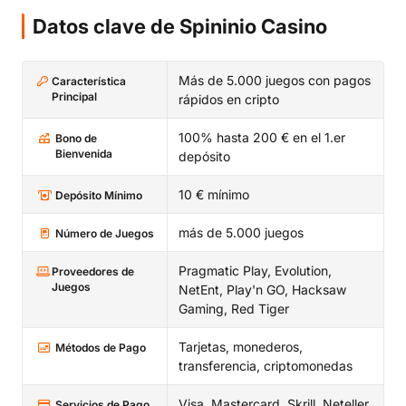
Datos clave de Spininio Casino
Más de 5.000 juegos con pagos
Característica
Principal
rápidos en cripto
100% hasta 200 € en el 1.er
Bono de
Bienvenida
depósito
10 € mínimo
Depósito Mínimo
más de 5.000 juegos
Número de Juegos
Pragmatic Play, Evolution,
Proveedores de
Juegos
NetEnt, Play'n GO, Hacksaw
Gaming, Red Tiger
Tarjetas, monederos,
Métodos de Pago
transferencia, criptomonedas
Visa, Mastercard, Skrill, Neteller,
Servicios de Pago