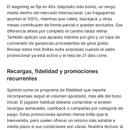
El wagering se fija en 40x (depósito más bono), un rango
medio dentro del mercado internacional. Las tragaperras
aportan el 100%, mientras que ruleta, blackjack y otras
mesas contribuyen de forma parcial o quedan excluidas. Esa
diferencia altera por completo el camino hasta retirar.
También aplican una apuesta máxima por giro y un tope de
conversión de ganancias procedentes de giros gratis.
Revisar estos tres límites evita sorpresas cuando el saldo
promocional ya está activo y el reloj de 21 días corre.
Recargas, fidelidad y promociones
recurrentes
Spininio suma un programa de fidelidad que reparte
recompensas según el volumen apostado, más allá del bono
inicial. El jugador habitual debería comprobar si existen
recargas semanales, cashback o campañas por categoría de
juego. Estas promociones aportan menos brillo que la
bienvenida, pero suelen ofrecer un retorno más estable a
medio plazo si sus condiciones son claras. Nuestra lectura: la