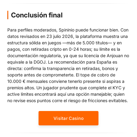
Conclusión final
Para perfiles moderados, Spininio puede funcionar bien. Con
datos revisados en 23 julio 2026, la plataforma muestra una
estructura sólida en juegos —más de 5.000 títulos— y en
pagos, con retiradas cripto en 0-24 horas; su límite es la
documentación regulatoria, ya que su licencia de Anjouan no
equivale a la DGOJ. La recomendación para España es
directa: confirma la transparencia en retiradas, bonos y
soporte antes de comprometerte. El tope de cobro de
10.000 € mensuales conviene tenerlo presente si aspiras a
premios altos. Un jugador prudente que complete el KYC y
active límites encontrará aquí una opción manejable; quien
no revise esos puntos corre el riesgo de fricciones evitables.
Visitar Casino