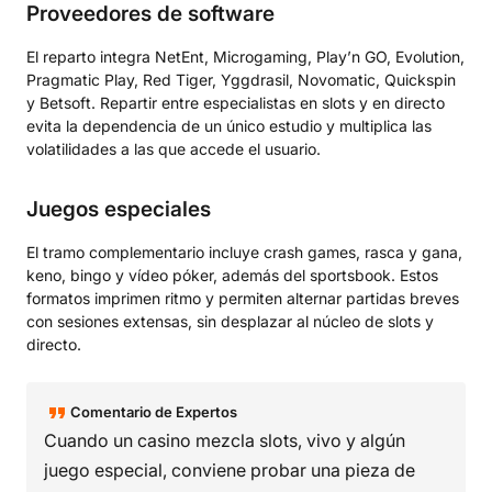
Proveedores de software
El reparto integra NetEnt, Microgaming, Play’n GO, Evolution,
Pragmatic Play, Red Tiger, Yggdrasil, Novomatic, Quickspin
y Betsoft. Repartir entre especialistas en slots y en directo
evita la dependencia de un único estudio y multiplica las
volatilidades a las que accede el usuario.
Juegos especiales
El tramo complementario incluye crash games, rasca y gana,
keno, bingo y vídeo póker, además del sportsbook. Estos
formatos imprimen ritmo y permiten alternar partidas breves
con sesiones extensas, sin desplazar al núcleo de slots y
directo.
Comentario de Expertos
Cuando un casino mezcla slots, vivo y algún
juego especial, conviene probar una pieza de