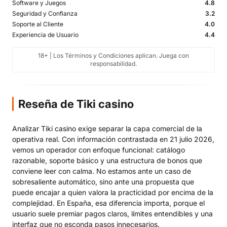
Software y Juegos
4.8
Seguridad y Confianza
3.2
Soporte al Cliente
4.0
Experiencia de Usuario
4.4
18+ | Los Términos y Condiciones aplican. Juega con
responsabilidad.
Reseña de Tiki casino
Analizar Tiki casino exige separar la capa comercial de la
operativa real. Con información contrastada en 21 julio 2026,
vemos un operador con enfoque funcional: catálogo
razonable, soporte básico y una estructura de bonos que
conviene leer con calma. No estamos ante un caso de
sobresaliente automático, sino ante una propuesta que
puede encajar a quien valora la practicidad por encima de la
complejidad. En España, esa diferencia importa, porque el
usuario suele premiar pagos claros, límites entendibles y una
interfaz que no esconda pasos innecesarios.