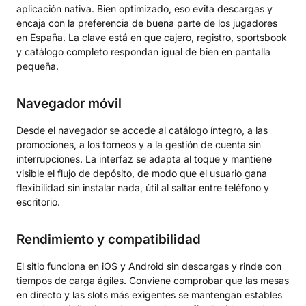
aplicación nativa. Bien optimizado, eso evita descargas y
encaja con la preferencia de buena parte de los jugadores
en España. La clave está en que cajero, registro, sportsbook
y catálogo completo respondan igual de bien en pantalla
pequeña.
Navegador móvil
Desde el navegador se accede al catálogo íntegro, a las
promociones, a los torneos y a la gestión de cuenta sin
interrupciones. La interfaz se adapta al toque y mantiene
visible el flujo de depósito, de modo que el usuario gana
flexibilidad sin instalar nada, útil al saltar entre teléfono y
escritorio.
Rendimiento y compatibilidad
El sitio funciona en iOS y Android sin descargas y rinde con
tiempos de carga ágiles. Conviene comprobar que las mesas
en directo y las slots más exigentes se mantengan estables