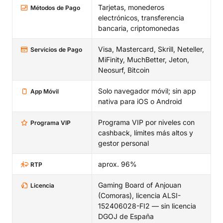
Tarjetas, monederos
Métodos de Pago
electrónicos, transferencia
bancaria, criptomonedas
Visa, Mastercard, Skrill, Neteller,
Servicios de Pago
MiFinity, MuchBetter, Jeton,
Neosurf, Bitcoin
Solo navegador móvil; sin app
App Móvil
nativa para iOS o Android
Programa VIP por niveles con
Programa VIP
cashback, límites más altos y
gestor personal
aprox. 96%
RTP
Gaming Board of Anjouan
Licencia
(Comoras), licencia ALSI-
152406028-FI2 — sin licencia
DGOJ de España