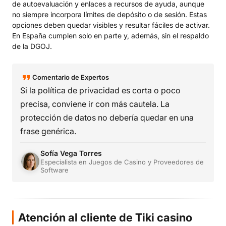
de autoevaluación y enlaces a recursos de ayuda, aunque
no siempre incorpora límites de depósito o de sesión. Estas
opciones deben quedar visibles y resultar fáciles de activar.
En España cumplen solo en parte y, además, sin el respaldo
de la DGOJ.
Comentario de Expertos
Si la política de privacidad es corta o poco
precisa, conviene ir con más cautela. La
protección de datos no debería quedar en una
frase genérica.
Sofía Vega Torres
Especialista en Juegos de Casino y Proveedores de
Software
Atención al cliente de Tiki casino