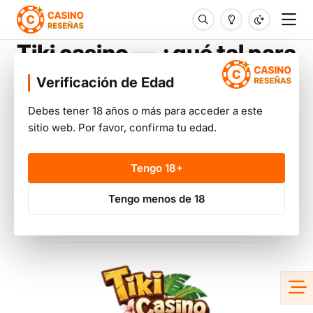
Tiki casino — ¿qué tal para
los españoles?
Verificación de Edad
Debes tener 18 años o más para acceder a este
Casino Reseñas
/
Reseñas
/
Tiki casino — ¿qué tal para los
sitio web. Por favor, confirma tu edad.
españoles?
Tengo 18+
Escrito por:
Sofía Vega Torres
,
Especialista en Juegos
de Casino y Proveedores de Software
|
Verificado por:
David Herrera Cano
,
Especialista en Juego Móvil y
Tengo menos de 18
Evaluación de Plataformas
Última actualización julio 21, 2026, 10:56