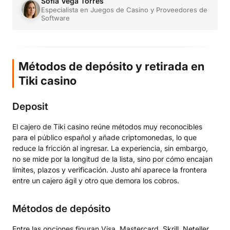
Sofía Vega Torres
Especialista en Juegos de Casino y Proveedores de
Software
Métodos de depósito y retirada en
Tiki casino
Deposit
El cajero de Tiki casino reúne métodos muy reconocibles
para el público español y añade criptomonedas, lo que
reduce la fricción al ingresar. La experiencia, sin embargo,
no se mide por la longitud de la lista, sino por cómo encajan
límites, plazos y verificación. Justo ahí aparece la frontera
entre un cajero ágil y otro que demora los cobros.
Métodos de depósito
Entre las opciones figuran Visa, Mastercard, Skrill, Neteller,