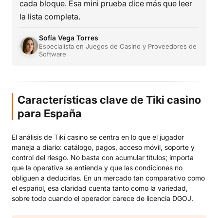
cada bloque. Esa mini prueba dice más que leer
la lista completa.
Sofía Vega Torres
Especialista en Juegos de Casino y Proveedores de
Software
Características clave de Tiki casino
para España
El análisis de Tiki casino se centra en lo que el jugador
maneja a diario: catálogo, pagos, acceso móvil, soporte y
control del riesgo. No basta con acumular títulos; importa
que la operativa se entienda y que las condiciones no
obliguen a deducirlas. En un mercado tan comparativo como
el español, esa claridad cuenta tanto como la variedad,
sobre todo cuando el operador carece de licencia DGOJ.