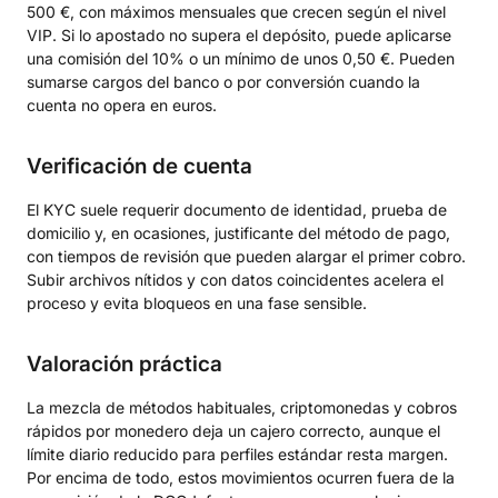
500 €, con máximos mensuales que crecen según el nivel
VIP. Si lo apostado no supera el depósito, puede aplicarse
una comisión del 10% o un mínimo de unos 0,50 €. Pueden
sumarse cargos del banco o por conversión cuando la
cuenta no opera en euros.
Verificación de cuenta
El KYC suele requerir documento de identidad, prueba de
domicilio y, en ocasiones, justificante del método de pago,
con tiempos de revisión que pueden alargar el primer cobro.
Subir archivos nítidos y con datos coincidentes acelera el
proceso y evita bloqueos en una fase sensible.
Valoración práctica
La mezcla de métodos habituales, criptomonedas y cobros
rápidos por monedero deja un cajero correcto, aunque el
límite diario reducido para perfiles estándar resta margen.
Por encima de todo, estos movimientos ocurren fuera de la