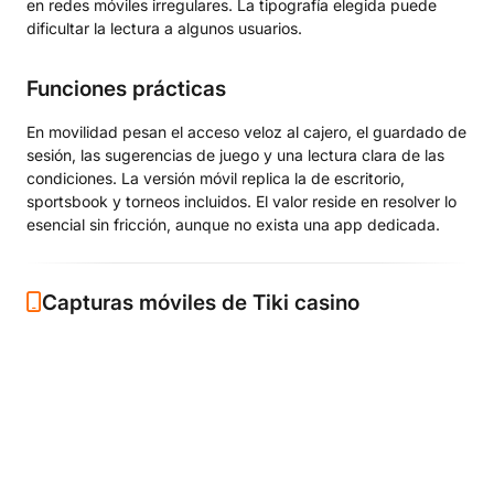
en redes móviles irregulares. La tipografía elegida puede
dificultar la lectura a algunos usuarios.
Funciones prácticas
En movilidad pesan el acceso veloz al cajero, el guardado de
sesión, las sugerencias de juego y una lectura clara de las
condiciones. La versión móvil replica la de escritorio,
sportsbook y torneos incluidos. El valor reside en resolver lo
esencial sin fricción, aunque no exista una app dedicada.
Capturas móviles de Tiki casino