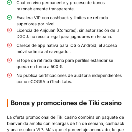
Chat en vivo permanente y proceso de bonos
razonablemente transparente.
Escalera VIP con cashback y límites de retirada
superiores por nivel.
Licencia de Anjouan (Comoras), sin autorización de la
DGOJ: no resulta legal para jugadores en España.
Carece de app nativa para iOS o Android; el acceso
móvil se limita al navegador.
El tope de retirada diario para perfiles estándar se
queda en torno a 500 €.
No publica certificaciones de auditoría independientes
como eCOGRA o iTech Labs.
Bonos y promociones de Tiki casino
La oferta promocional de Tiki casino combina un paquete de
bienvenida amplio con recargas de fin de semana, cashback
y una escalera VIP. Más que el porcentaje anunciado, lo que