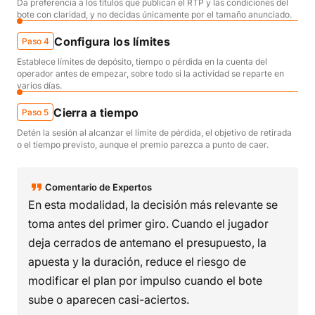
Da preferencia a los títulos que publican el RTP y las condiciones del
bote con claridad, y no decidas únicamente por el tamaño anunciado.
Configura los límites
Paso 4
Establece límites de depósito, tiempo o pérdida en la cuenta del
operador antes de empezar, sobre todo si la actividad se reparte en
varios días.
Cierra a tiempo
Paso 5
Detén la sesión al alcanzar el límite de pérdida, el objetivo de retirada
o el tiempo previsto, aunque el premio parezca a punto de caer.
Comentario de Expertos
En esta modalidad, la decisión más relevante se
toma antes del primer giro. Cuando el jugador
deja cerrados de antemano el presupuesto, la
apuesta y la duración, reduce el riesgo de
modificar el plan por impulso cuando el bote
sube o aparecen casi-aciertos.