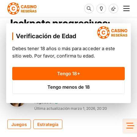
Jackpots progresivos:
funcionamiento, riesgos y
Verificación de Edad
control del presupuesto
Debes tener 18 años o más para acceder a este
sitio web. Por favor, confirma tu edad.
Casino Reseñas
/
Guías
/
Cómo funcionan los jackpots
progresivos
Tengo 18+
Escrito por:
Tengo menos de 18
Sofía Vega Torres
,
Especialista en Juegos
de Casino y Proveedores de Software
|
Verificado por:
Carlos Mendoza Ruiz
,
Analista Senior de Plataformas y
Regulación
Última actualización marzo 1, 2026, 20:20
Juegos
Estrategia