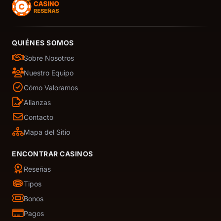
QUIÉNES SOMOS
Sobre Nosotros
Nuestro Equipo
Cómo Valoramos
Alianzas
Contacto
Mapa del Sitio
ENCONTRAR CASINOS
Reseñas
Tipos
Bonos
Pagos