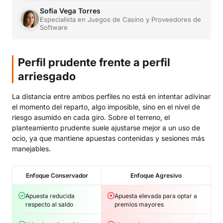
Sofía Vega Torres
Especialista en Juegos de Casino y Proveedores de
Software
Perfil prudente frente a perfil
arriesgado
La distancia entre ambos perfiles no está en intentar adivinar
el momento del reparto, algo imposible, sino en el nivel de
riesgo asumido en cada giro. Sobre el terreno, el
planteamiento prudente suele ajustarse mejor a un uso de
ocio, ya que mantiene apuestas contenidas y sesiones más
manejables.
Enfoque Conservador
Enfoque Agresivo
Apuesta reducida
Apuesta elevada para optar a
respecto al saldo
premios mayores