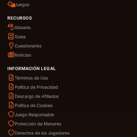
Juegos
RECURSOS
Glosario
Guías
Cuestionarios
Noticias
INFORMACIÓN LEGAL
Términos de Uso
Política de Privacidad
Descargo de Afiliados
Política de Cookies
Juego Responsable
Protección de Menores
Derechos de los Jugadores