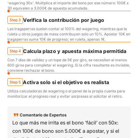
'wagering 30x'. Multiplica el importe del bono por ese número: 100€ x
30 equivalen a 3.000€ de apuesta acumulada.
Verifica la contribución por juego
Step 3
Las tragaperras suelen contar al 100% del wagering, mientras que la
ruleta u otros juegos de mesa contribuyen solo un 10%. Apostar 10€ en
tragaperras suma 10€ de progreso; en ruleta, apenas 1€.
Calcula plazo y apuesta máxima permitida
Step 4
Con 7 días de validez y un tope de 5€ por giro, se necesitan al menos
600 giros para completar el wagering. Si la cifra resultante es inviable,
conviene rechazar el bono.
Activa solo si el objetivo es realista
Step 5
Utiliza calculadoras de wagering o el panel de la propia cuenta para
monitorizar el progreso real y evitar sorpresas al solicitar el retiro.
Comentario de Expertos
Lo que más me irrita es el bono ‘fácil’ con 50x:
con 100€ de bono son 5.000€ a apostar, y si el