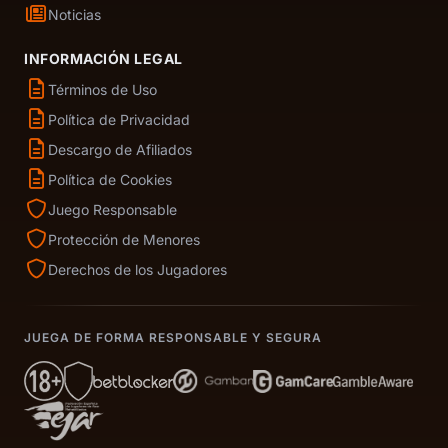
Noticias
INFORMACIÓN LEGAL
Términos de Uso
Política de Privacidad
Descargo de Afiliados
Política de Cookies
Juego Responsable
Protección de Menores
Derechos de los Jugadores
JUEGA DE FORMA RESPONSABLE Y SEGURA