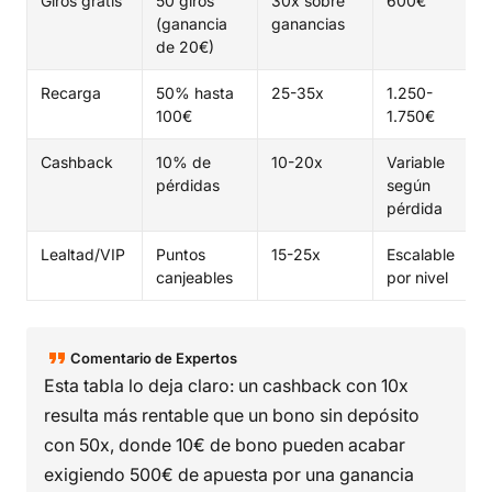
Giros gratis
50 giros
30x sobre
600€
(ganancia
ganancias
de 20€)
Recarga
50% hasta
25-35x
1.250-
100€
1.750€
Cashback
10% de
10-20x
Variable
pérdidas
según
pérdida
Lealtad/VIP
Puntos
15-25x
Escalable
canjeables
por nivel
Comentario de Expertos
Esta tabla lo deja claro: un cashback con 10x
resulta más rentable que un bono sin depósito
con 50x, donde 10€ de bono pueden acabar
exigiendo 500€ de apuesta por una ganancia