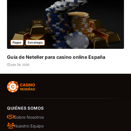
Pagos
Estrategia
Guía de Neteller para casino online España
julio 28, 2026
QUIÉNES SOMOS
Sobre Nosotros
Nuestro Equipo