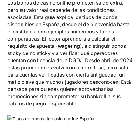
Los bonos de casino online prometen saldo extra,
pero su valor real depende de las condiciones
asociadas. Esta guía explica los tipos de bonos
disponibles en España, desde el de bienvenida hasta
el cashback, con ejemplos numéricos y tablas
comparativas. El lector aprenderá a calcular el
requisito de apuesta (
wagering
), a distinguir bonos
sticky de no sticky y a verificar qué operadores
cuentan con licencia de la DGOJ. Desde abril de 2024
estas promociones volvieron a permitirse, pero solo
para cuentas verificadas con cierta antigüedad, un
matiz clave que muchos jugadores desconocen. Está
pensada para quienes quieren aprovechar las
promociones sin comprometer su bankroll ni sus
hábitos de juego responsable.