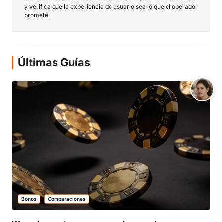
y verifica que la experiencia de usuario sea lo que el operador
promete.
Últimas Guías
Bonos
Comparaciones