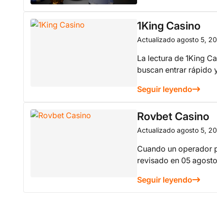
1King Casino
Actualizado agosto 5, 2
La lectura de 1King C
buscan entrar rápido y
Seguir leyendo
Rovbet Casino
Actualizado agosto 5, 2
Cuando un operador p
revisado en 05 agosto
Seguir leyendo