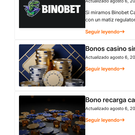
Actualizado agosto 6, 2
Si miramos Binobet Ca
con un matiz regulato
Seguir leyendo
Bonos casino si
Actualizado agosto 6, 2
Seguir leyendo
Bono recarga c
Actualizado agosto 6, 2
Seguir leyendo