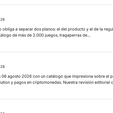
026
o obliga a separar dos planos: el del producto y el de la regu
álogo de más de 2.000 juegos, tragaperras de...
026
n 06 agosto 2026 con un catálogo que impresiona sobre el p
ution y pagos en criptomonedas. Nuestra revisión editorial c