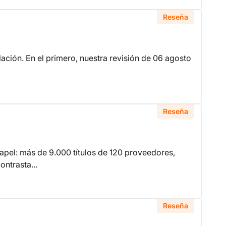
Reseña
lación. En el primero, nuestra revisión de 06 agosto
Reseña
apel: más de 9.000 títulos de 120 proveedores,
ontrasta...
Reseña