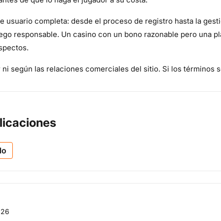
e usuario completa: desde el proceso de registro hasta la gesti
 juego responsable. Un casino con un bono razonable pero una p
spectos.
i según las relaciones comerciales del sitio. Si los términos s
licaciones
lo
026