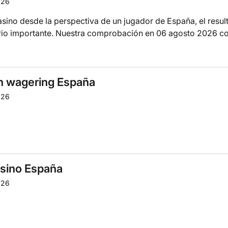
026
sino desde la perspectiva de un jugador de España, el resu
rio importante. Nuestra comprobación en 06 agosto 2026 con
n wagering España
026
asino España
026