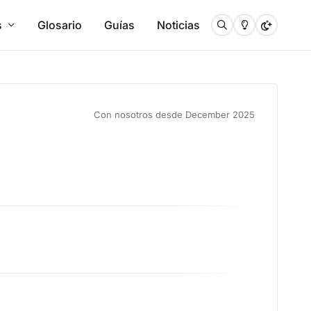
s
Glosario
Guías
Noticias
Con nosotros desde December 2025