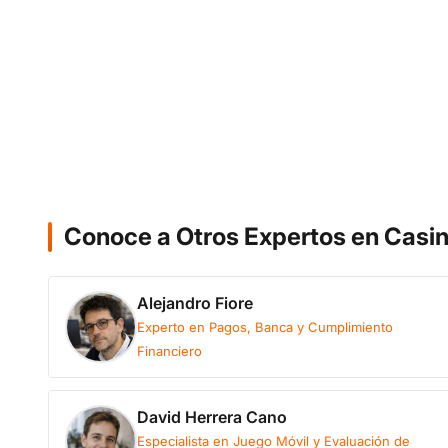
Conoce a Otros Expertos en Casi
Alejandro Fiore
Experto en Pagos, Banca y Cumplimiento
Financiero
David Herrera Cano
Especialista en Juego Móvil y Evaluación de