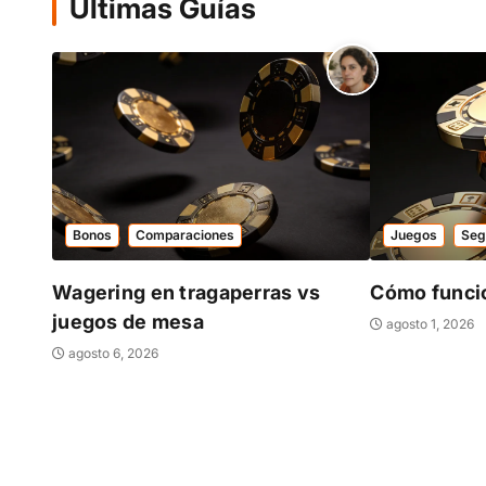
Últimas Guías
Bonos
Comparaciones
Juegos
Seg
Wagering en tragaperras vs
Cómo funcio
juegos de mesa
agosto 1, 2026
agosto 6, 2026