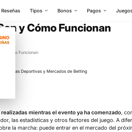
Reseñas
Tipos
Bonos
Pagos
Juego
 Son y Cómo Funcionan
n y Cómo Funcionan
en Apuestas Deportivas y Mercados de Betting
 realizadas mientras el evento ya ha comenzado
, co
or, las estadísticas y otros factores del juego. A dife
sobre la marcha: puede entrar en el mercado del próxi