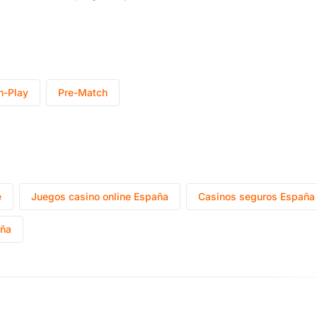
n-Play
Pre-Match
e
Juegos casino online España
Casinos seguros España
aña