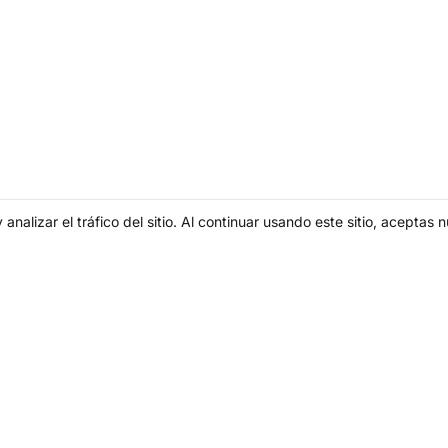
alizar el tráfico del sitio. Al continuar usando este sitio, aceptas 