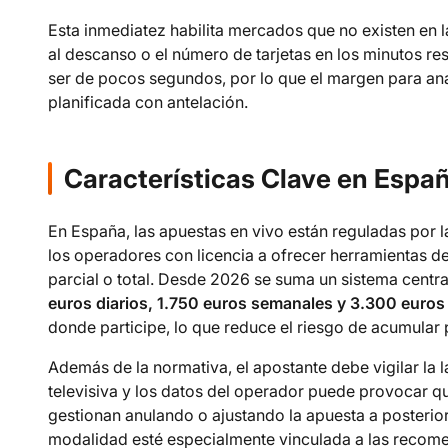
Esta inmediatez habilita mercados que no existen en 
al descanso o el número de tarjetas en los minutos re
ser de pocos segundos, por lo que el margen para an
planificada con antelación.
Características Clave en Espa
En España, las apuestas en vivo están reguladas por l
los operadores con licencia a ofrecer herramientas de
parcial o total. Desde 2026 se suma un sistema centra
euros diarios, 1.750 euros semanales y 3.300 euro
donde participe, lo que reduce el riesgo de acumular p
Además de la normativa, el apostante debe vigilar la 
televisiva y los datos del operador puede provocar q
gestionan anulando o ajustando la apuesta a posterio
modalidad esté especialmente vinculada a las recome