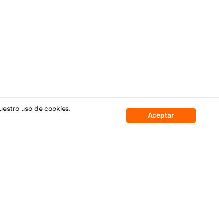
nuestro uso de cookies.
Aceptar