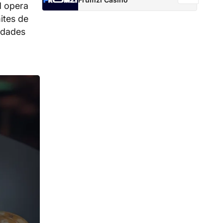
d opera
ites de
ridades