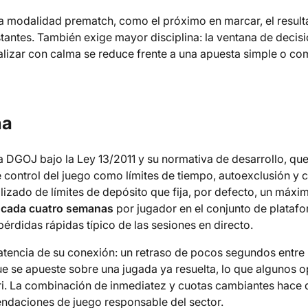
la modalidad prematch, como el próximo en marcar, el resul
stantes. También exige mayor disciplina: la ventana de decisi
alizar con calma se reduce frente a una apuesta simple o c
ña
a DGOJ bajo la Ley 13/2011 y su normativa de desarrollo, que
 control del juego como límites de tiempo, autoexclusión y 
lizado de límites de depósito que fija, por defecto, un máx
s cada cuatro semanas
por jugador en el conjunto de plataf
érdidas rápidas típico de las sesiones en directo.
latencia de su conexión: un retraso de pocos segundos entre 
ue se apueste sobre una jugada ya resuelta, lo que algunos 
ri. La combinación de inmediatez y cuotas cambiantes hace 
ndaciones de juego responsable del sector.