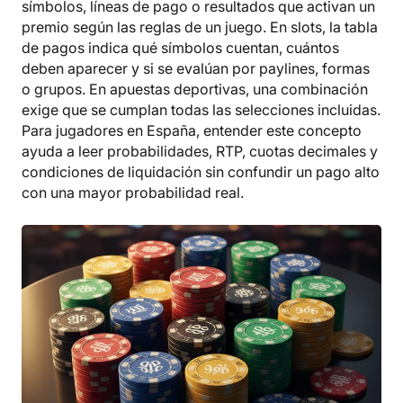
símbolos, líneas de pago o resultados que activan un
premio según las reglas de un juego. En slots, la tabla
de pagos indica qué símbolos cuentan, cuántos
deben aparecer y si se evalúan por paylines, formas
o grupos. En apuestas deportivas, una combinación
exige que se cumplan todas las selecciones incluidas.
Para jugadores en España, entender este concepto
ayuda a leer probabilidades, RTP, cuotas decimales y
condiciones de liquidación sin confundir un pago alto
con una mayor probabilidad real.