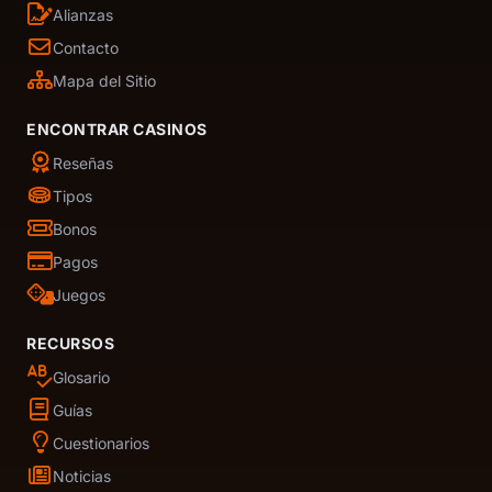
Alianzas
Contacto
Mapa del Sitio
ENCONTRAR CASINOS
Reseñas
Tipos
Bonos
Pagos
Juegos
RECURSOS
Glosario
Guías
Cuestionarios
Noticias