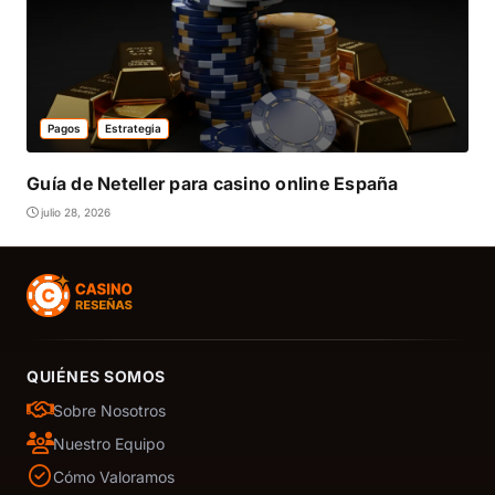
Pagos
Estrategia
Guía de Neteller para casino online España
julio 28, 2026
QUIÉNES SOMOS
Sobre Nosotros
Nuestro Equipo
Cómo Valoramos