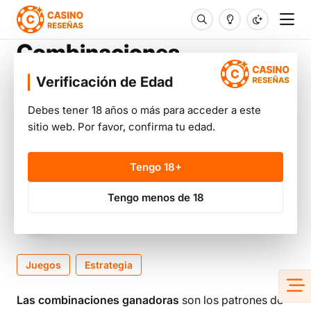
Combinaciones
ganadoras en casino y
Verificación de Edad
apuestas
Debes tener 18 años o más para acceder a este
sitio web. Por favor, confirma tu edad.
Casino Reseñas
/
Glosario
/
Combinaciones ganadoras en
casino y apuestas
Tengo 18+
Tengo menos de 18
Escrito por:
Sofía Vega Torres
,
Especialista en Juegos
de Casino y Proveedores de Software
Última actualización febrero 5, 2026, 14:33
Juegos
Estrategia
Las combinaciones ganadoras
son los patrones de