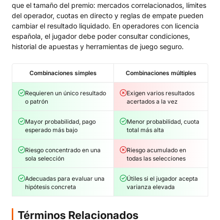
que el tamaño del premio: mercados correlacionados, límites
del operador, cuotas en directo y reglas de empate pueden
cambiar el resultado liquidado. En operadores con licencia
española, el jugador debe poder consultar condiciones,
historial de apuestas y herramientas de juego seguro.
Combinaciones simples
Combinaciones múltiples
Requieren un único resultado
Exigen varios resultados
o patrón
acertados a la vez
Mayor probabilidad, pago
Menor probabilidad, cuota
esperado más bajo
total más alta
Riesgo concentrado en una
Riesgo acumulado en
sola selección
todas las selecciones
Adecuadas para evaluar una
Útiles si el jugador acepta
hipótesis concreta
varianza elevada
Términos Relacionados