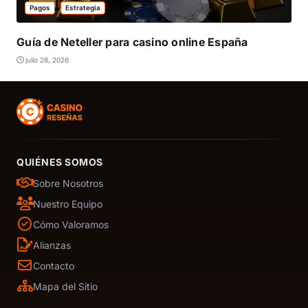
Pagos
Estrategia
Guía de Neteller para casino online España
julio 28, 2026
QUIÉNES SOMOS
Sobre Nosotros
Nuestro Equipo
Cómo Valoramos
Alianzas
Contacto
Mapa del Sitio