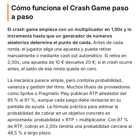
Cómo funciona el Crash Game paso
a paso
El crash game empieza con un multiplicador en 1,00x y lo
incrementa hasta que un generador de números
aleatorios determina el punto de caída.
Antes de cada
ronda, el jugador elige una apuesta y puede retirar
manualmente o mediante cash out automático. Si retira en
2,00x, una apuesta de 10 € devuelve 20 €; si el crash ocurre
antes, el saldo de esa ronda queda en cero.
La mecánica parece simple, pero combina probabilidad,
varianza y gestión del ritmo. Muchos títulos de proveedores
como Spribe o Pragmatic Play publican RTP alrededor del
95 % al 97 %, aunque cada juego debe revisarse en su
pantalla de ayuda. La fórmula práctica para estimar la
probabilidad de cobrar en un objetivo concreto es
aproximada: probabilidad ≈ RTP ÷ multiplicador. Con 97 %
de RTP, cobrar en 2,00x tendría una probabilidad cercana al
48,5 % a largo plazo.