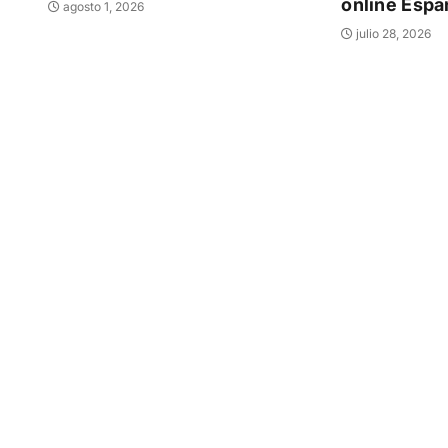
online Espa
agosto 1, 2026
julio 28, 2026