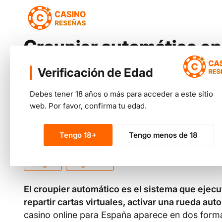
Croupier automático en
Verificación de Edad
Casino Reseñas
/
Glosario
/
Croupier automático en ca
Debes tener 18 años o más para acceder a este sitio
web. Por favor, confirma tu edad.
Escrito por:
Sofía Vega Torres
,
Especialista en
Última actualización diciembre 27, 2025, 10:44
Tengo 18+
Tengo menos de 18
Juegos
Seguridad
El croupier automático es el sistema que ejec
repartir cartas virtuales, activar una rueda au
casino online para España aparece en dos form