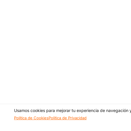
Usamos cookies para mejorar tu experiencia de navegación y an
Política de Cookies
Política de Privacidad