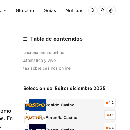
s
Glosario
Guías
Noticias
Tabla de contenidos
Funcionamiento online
Automático y vivo
Más sobre casinos online
Selección del Editor diciembre 2025
1
4.2
Posido Casino
 como
2
4.1
AmunRa Casino
as.
En
o
3
4.3
Frumzi Casino