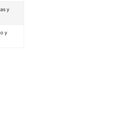
as y
o y