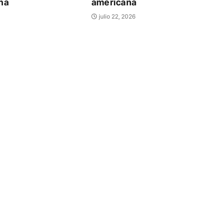
ña
americana
julio 22, 2026