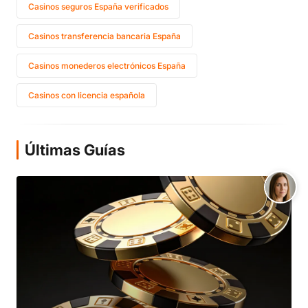
Casinos seguros España verificados
Casinos transferencia bancaria España
Casinos monederos electrónicos España
Casinos con licencia española
Últimas Guías