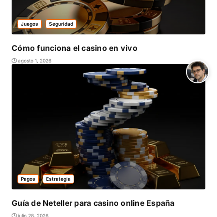
Juegos
Seguridad
Cómo funciona el casino en vivo
agosto 1, 2026
Pagos
Estrategia
Guía de Neteller para casino online España
julio 28, 2026