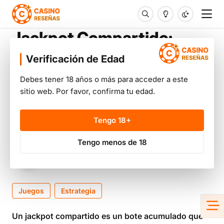
Jackpot Compartido:
Definición y Reparto del
Verificación de Edad
Bote
Debes tener 18 años o más para acceder a este
sitio web. Por favor, confirma tu edad.
Casino Reseñas
/
Glosario
/
Jackpot Compartido: Definición y
Reparto del Bote
Tengo 18+
Tengo menos de 18
Escrito por:
Sofía Vega Torres
,
Especialista en Juegos
de Casino y Proveedores de Software
Última actualización noviembre 20, 2025, 10:01
Juegos
Estrategia
Un jackpot compartido es un bote acumulado que