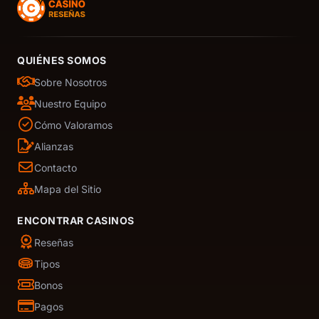
QUIÉNES SOMOS
Sobre Nosotros
Nuestro Equipo
Cómo Valoramos
Alianzas
Contacto
Mapa del Sitio
ENCONTRAR CASINOS
Reseñas
Tipos
Bonos
Pagos