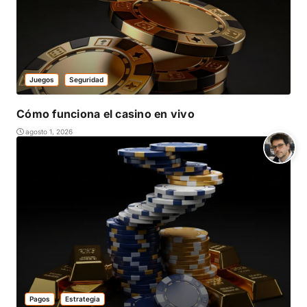
Juegos
Seguridad
Cómo funciona el casino en vivo
agosto 1, 2026
Pagos
Estrategia