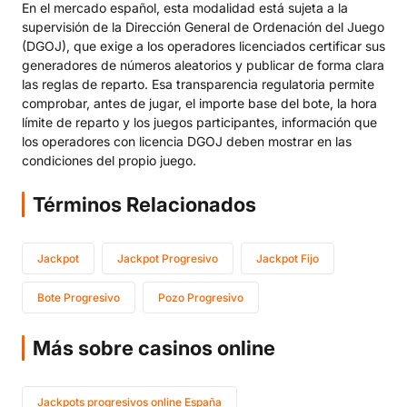
En el mercado español, esta modalidad está sujeta a la
supervisión de la Dirección General de Ordenación del Juego
(DGOJ), que exige a los operadores licenciados certificar sus
generadores de números aleatorios y publicar de forma clara
las reglas de reparto. Esa transparencia regulatoria permite
comprobar, antes de jugar, el importe base del bote, la hora
límite de reparto y los juegos participantes, información que
los operadores con licencia DGOJ deben mostrar en las
condiciones del propio juego.
Términos Relacionados
Jackpot
Jackpot Progresivo
Jackpot Fijo
Bote Progresivo
Pozo Progresivo
Más sobre casinos online
Jackpots progresivos online España