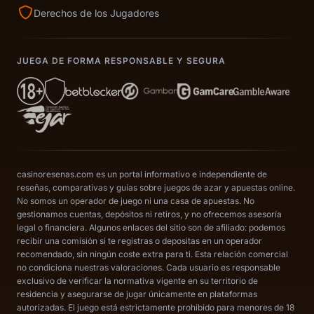
Derechos de los Jugadores
JUEGA DE FORMA RESPONSABLE Y SEGURA
casinoresenas.com es un portal informativo e independiente de
reseñas, comparativas y guías sobre juegos de azar y apuestas online.
No somos un operador de juego ni una casa de apuestas. No
gestionamos cuentas, depósitos ni retiros, y no ofrecemos asesoría
legal o financiera. Algunos enlaces del sitio son de afiliado: podemos
recibir una comisión si te registras o depositas en un operador
recomendado, sin ningún coste extra para ti. Esta relación comercial
no condiciona nuestras valoraciones. Cada usuario es responsable
exclusivo de verificar la normativa vigente en su territorio de
residencia y asegurarse de jugar únicamente en plataformas
autorizadas. El juego está estrictamente prohibido para menores de 18