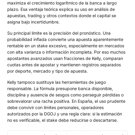
maximiza el crecimiento logarítmico de la banca a largo
plazo. Esa ventaja teórica explica su uso en análisis de
apuestas, trading y otros contextos donde el capital se
asigna bajo incertidumbre.
Su principal límite es la precisión del pronóstico. Una
probabilidad inflada convierte una apuesta aparentemente
rentable en un stake excesivo, especialmente en mercados
con alta varianza o información incompleta. Por eso muchos
apostantes avanzados usan fracciones de Kelly, comparan
cuotas antes de apostar y mantienen registros separados
por deporte, mercado y tipo de apuesta.
Kelly tampoco sustituye las herramientas de juego
responsable. La fórmula presupone banca disponible,
disciplina y ausencia de sesgos como perseguir pérdidas o
sobrevalorar una racha positiva. En España, el uso prudente
debe convivir con límites personales, operadores
autorizados por la DGOJ y una regla clara: si la estimación
no es verificable, el stake debe reducirse o descartarse.