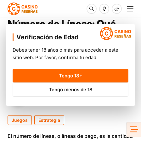
Número de Líneas: Qué
Son las Líneas de Pago en
Verificación de Edad
Slots
Debes tener 18 años o más para acceder a este
sitio web. Por favor, confirma tu edad.
Casino Reseñas
/
Glosario
/
Número de Líneas: Qué Son las
Líneas de Pago en Slots
Tengo 18+
Tengo menos de 18
Escrito por:
Sofía Vega Torres
,
Especialista en Juegos
de Casino y Proveedores de Software
Última actualización febrero 8, 2026, 10:08
Juegos
Estrategia
El número de líneas, o líneas de pago, es la cantidad