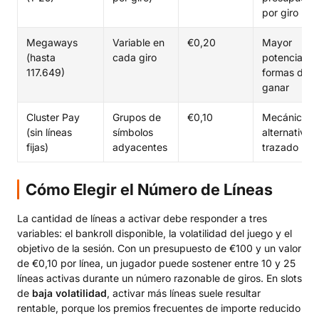
por giro
Megaways
Variable en
€0,20
Mayor
(hasta
cada giro
potencial d
117.649)
formas de
ganar
Cluster Pay
Grupos de
€0,10
Mecánica
(sin líneas
símbolos
alternativa s
fijas)
adyacentes
trazado line
Cómo Elegir el Número de Líneas
La cantidad de líneas a activar debe responder a tres
variables: el bankroll disponible, la volatilidad del juego y el
objetivo de la sesión. Con un presupuesto de €100 y un valor
de €0,10 por línea, un jugador puede sostener entre 10 y 25
líneas activas durante un número razonable de giros. En slots
de
baja volatilidad
, activar más líneas suele resultar
rentable, porque los premios frecuentes de importe reducido