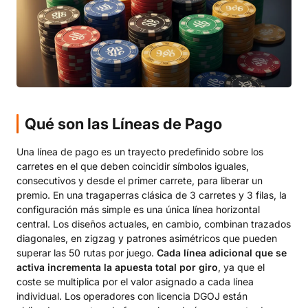
Qué son las Líneas de Pago
Una línea de pago es un trayecto predefinido sobre los
carretes en el que deben coincidir símbolos iguales,
consecutivos y desde el primer carrete, para liberar un
premio. En una tragaperras clásica de 3 carretes y 3 filas, la
configuración más simple es una única línea horizontal
central. Los diseños actuales, en cambio, combinan trazados
diagonales, en zigzag y patrones asimétricos que pueden
superar las 50 rutas por juego.
Cada línea adicional que se
activa incrementa la apuesta total por giro
, ya que el
coste se multiplica por el valor asignado a cada línea
individual. Los operadores con licencia DGOJ están