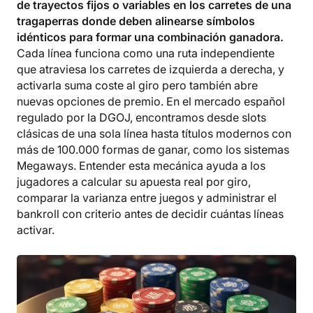
de trayectos fijos o variables en los carretes de una
tragaperras donde deben alinearse símbolos
idénticos para formar una combinación ganadora.
Cada línea funciona como una ruta independiente
que atraviesa los carretes de izquierda a derecha, y
activarla suma coste al giro pero también abre
nuevas opciones de premio. En el mercado español
regulado por la DGOJ, encontramos desde slots
clásicas de una sola línea hasta títulos modernos con
más de 100.000 formas de ganar, como los sistemas
Megaways. Entender esta mecánica ayuda a los
jugadores a calcular su apuesta real por giro,
comparar la varianza entre juegos y administrar el
bankroll con criterio antes de decidir cuántas líneas
activar.