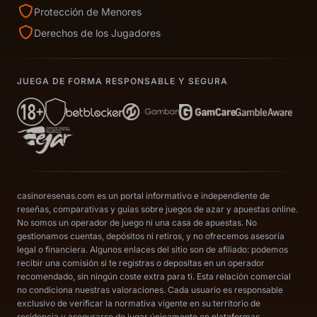
Protección de Menores
Derechos de los Jugadores
JUEGA DE FORMA RESPONSABLE Y SEGURA
casinoresenas.com es un portal informativo e independiente de
reseñas, comparativas y guías sobre juegos de azar y apuestas online.
No somos un operador de juego ni una casa de apuestas. No
gestionamos cuentas, depósitos ni retiros, y no ofrecemos asesoría
legal o financiera. Algunos enlaces del sitio son de afiliado: podemos
recibir una comisión si te registras o depositas en un operador
recomendado, sin ningún coste extra para ti. Esta relación comercial
no condiciona nuestras valoraciones. Cada usuario es responsable
exclusivo de verificar la normativa vigente en su territorio de
residencia y asegurarse de jugar únicamente en plataformas