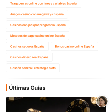
Tragaperras online con líneas variables España
Juegos casino con megaways España
Casinos con jackpot progresivo España
Métodos de pago casino online España
Casinos seguros España
Bonos casino online España
Casinos dinero real España
Gestión bankroll estrategia slots
Últimas Guías