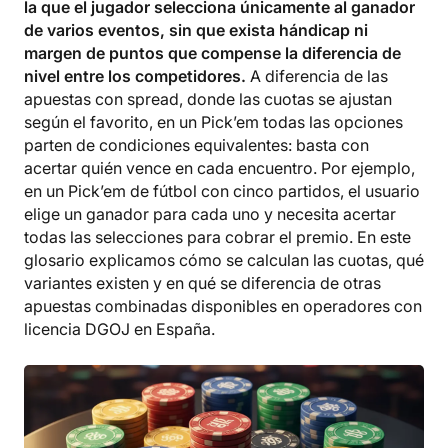
la que el jugador selecciona únicamente al ganador
de varios eventos, sin que exista hándicap ni
margen de puntos que compense la diferencia de
nivel entre los competidores.
A diferencia de las
apuestas con spread, donde las cuotas se ajustan
según el favorito, en un Pick’em todas las opciones
parten de condiciones equivalentes: basta con
acertar quién vence en cada encuentro. Por ejemplo,
en un Pick’em de fútbol con cinco partidos, el usuario
elige un ganador para cada uno y necesita acertar
todas las selecciones para cobrar el premio. En este
glosario explicamos cómo se calculan las cuotas, qué
variantes existen y en qué se diferencia de otras
apuestas combinadas disponibles en operadores con
licencia DGOJ en España.