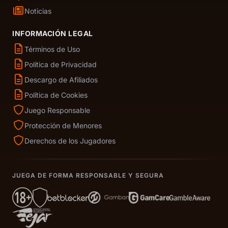
Noticias
INFORMACIÓN LEGAL
Términos de Uso
Política de Privacidad
Descargo de Afiliados
Política de Cookies
Juego Responsable
Protección de Menores
Derechos de los Jugadores
JUEGA DE FORMA RESPONSABLE Y SEGURA