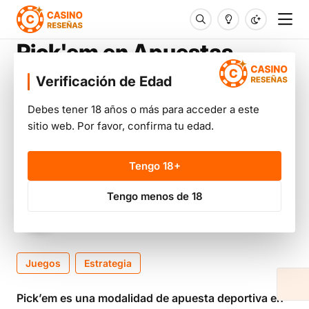
Pick'em en Apuestas
Deportivas: Definición y
Verificación de Edad
Funcionamiento
Debes tener 18 años o más para acceder a este
sitio web. Por favor, confirma tu edad.
Casino Reseñas
/
Glosario
/
Pick'em en Apuestas Deportivas:
Definición y Funcionamiento
Tengo 18+
Tengo menos de 18
Escrito por:
Sofía Vega Torres
,
Especialista en Juegos
de Casino y Proveedores de Software
Última actualización diciembre 11, 2025, 19:04
Juegos
Estrategia
Pick’em es una modalidad de apuesta deportiva en