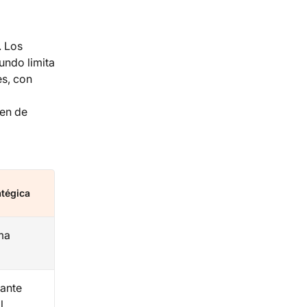
. Los
undo limita
es, con
men de
atégica
ma
 ante
l