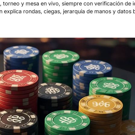
 torneo y mesa en vivo, siempre con verificación de 
ón explica rondas, ciegas, jerarquía de manos y datos 