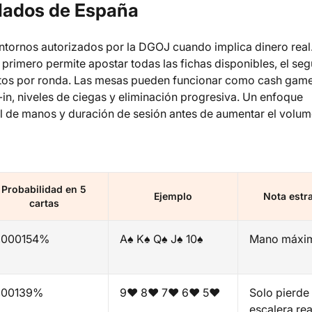
ulados de España
ntornos autorizados por la DGOJ cuando implica dinero real
l primero permite apostar todas las fichas disponibles, el seg
mentos por ronda. Las mesas pueden funcionar como cash gam
n, niveles de ciegas y eliminación progresiva. Un enfoque
ial de manos y duración de sesión antes de aumentar el volu
Probabilidad en 5
Ejemplo
Nota estr
cartas
,000154%
A♠ K♠ Q♠ J♠ 10♠
Mano máxi
,00139%
9♥ 8♥ 7♥ 6♥ 5♥
Solo pierde
escalera rea