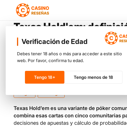
Texas Hold'em: definici
Verificación de Edad
Casino Reseñas
/
Glosario
/
Texas Hold'em: definición
Debes tener 18 años o más para acceder a este sitio
web. Por favor, confirma tu edad.
Escrito por:
Sofía Vega Torres
,
Especialista en
Última actualización enero 24, 2026, 10:40
Tengo 18+
Tengo menos de 18
Juegos
Estrategia
Texas Hold’em es una variante de póker comunit
combina esas cartas con cinco comunitarias pa
decisiones de apuestas y cálculo de probabilid