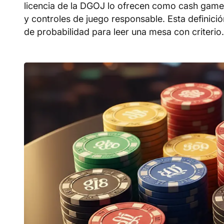
licencia de la DGOJ lo ofrecen como cash game,
y controles de juego responsable. Esta definici
de probabilidad para leer una mesa con criterio.