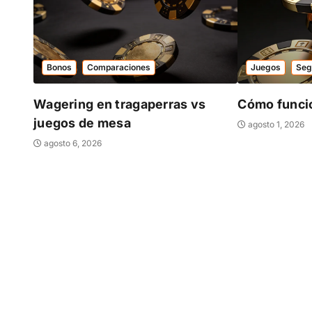
Bonos
Comparaciones
Juegos
Seg
Wagering en tragaperras vs
Cómo funcio
juegos de mesa
agosto 1, 2026
agosto 6, 2026