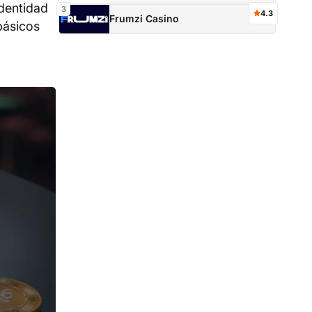
identidad
3
4.3
Frumzi Casino
básicos