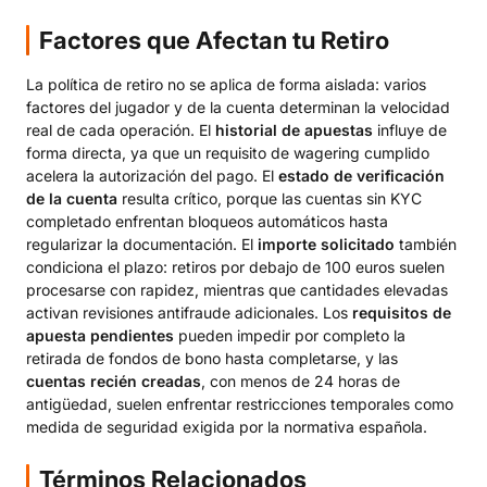
Factores que Afectan tu Retiro
La política de retiro no se aplica de forma aislada: varios
factores del jugador y de la cuenta determinan la velocidad
real de cada operación. El
historial de apuestas
influye de
forma directa, ya que un requisito de wagering cumplido
acelera la autorización del pago. El
estado de verificación
de la cuenta
resulta crítico, porque las cuentas sin KYC
completado enfrentan bloqueos automáticos hasta
regularizar la documentación. El
importe solicitado
también
condiciona el plazo: retiros por debajo de 100 euros suelen
procesarse con rapidez, mientras que cantidades elevadas
activan revisiones antifraude adicionales. Los
requisitos de
apuesta pendientes
pueden impedir por completo la
retirada de fondos de bono hasta completarse, y las
cuentas recién creadas
, con menos de 24 horas de
antigüedad, suelen enfrentar restricciones temporales como
medida de seguridad exigida por la normativa española.
Términos Relacionados