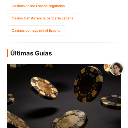
Casinos online España regulados
Casino transferencia bancaria España
Casinos con app móvil España
Últimas Guías