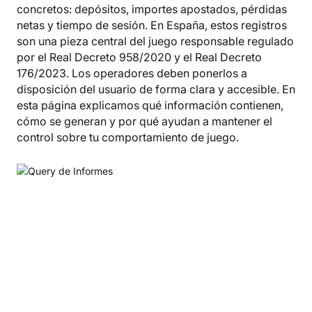
concretos: depósitos, importes apostados, pérdidas
netas y tiempo de sesión. En España, estos registros
son una pieza central del juego responsable regulado
por el Real Decreto 958/2020 y el Real Decreto
176/2023. Los operadores deben ponerlos a
disposición del usuario de forma clara y accesible. En
esta página explicamos qué información contienen,
cómo se generan y por qué ayudan a mantener el
control sobre tu comportamiento de juego.