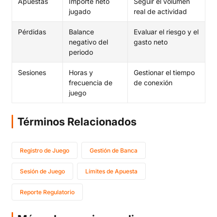
Apuestas
Importe neto
Seguir el volumen
jugado
real de actividad
Pérdidas
Balance
Evaluar el riesgo y el
negativo del
gasto neto
periodo
Sesiones
Horas y
Gestionar el tiempo
frecuencia de
de conexión
juego
Términos Relacionados
Registro de Juego
Gestión de Banca
Sesión de Juego
Límites de Apuesta
Reporte Regulatorio