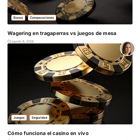
Bonos
Comparaciones
Wagering en tragaperras vs juegos de mesa
agosto 6, 2026
Juegos
Seguridad
Cómo funciona el casino en vivo