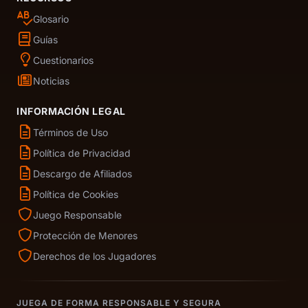
Glosario
Guías
Cuestionarios
Noticias
INFORMACIÓN LEGAL
Términos de Uso
Política de Privacidad
Descargo de Afiliados
Política de Cookies
Juego Responsable
Protección de Menores
Derechos de los Jugadores
JUEGA DE FORMA RESPONSABLE Y SEGURA