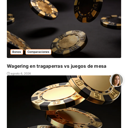
Bonos
Comparaciones
Wagering en tragaperras vs juegos de mesa
agosto 6, 2026