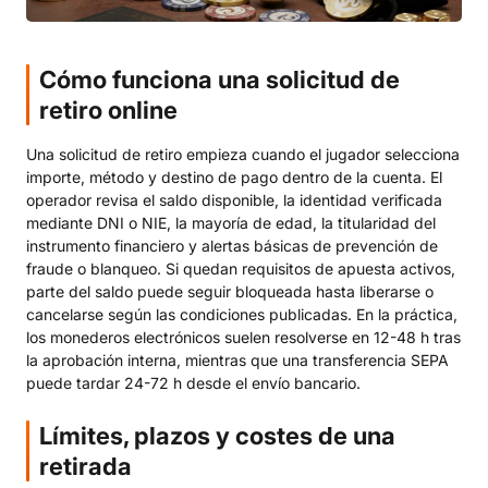
Cómo funciona una solicitud de
retiro online
Una solicitud de retiro empieza cuando el jugador selecciona
importe, método y destino de pago dentro de la cuenta. El
operador revisa el saldo disponible, la identidad verificada
mediante DNI o NIE, la mayoría de edad, la titularidad del
instrumento financiero y alertas básicas de prevención de
fraude o blanqueo. Si quedan requisitos de apuesta activos,
parte del saldo puede seguir bloqueada hasta liberarse o
cancelarse según las condiciones publicadas. En la práctica,
los monederos electrónicos suelen resolverse en 12-48 h tras
la aprobación interna, mientras que una transferencia SEPA
puede tardar 24-72 h desde el envío bancario.
Límites, plazos y costes de una
retirada