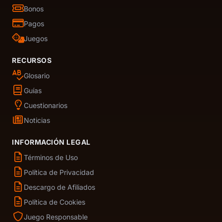
Bonos
Pagos
Juegos
RECURSOS
Glosario
Guías
Cuestionarios
Noticias
INFORMACIÓN LEGAL
Términos de Uso
Política de Privacidad
Descargo de Afiliados
Política de Cookies
Juego Responsable