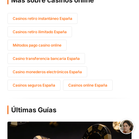
Más sobre casinos online
Casinos retiro instantáneo España
Casinos retiro ilimitado España
Métodos pago casino online
Casino transferencia bancaria España
Casino monederos electrónicos España
Casinos seguros España
Casinos online España
Últimas Guías