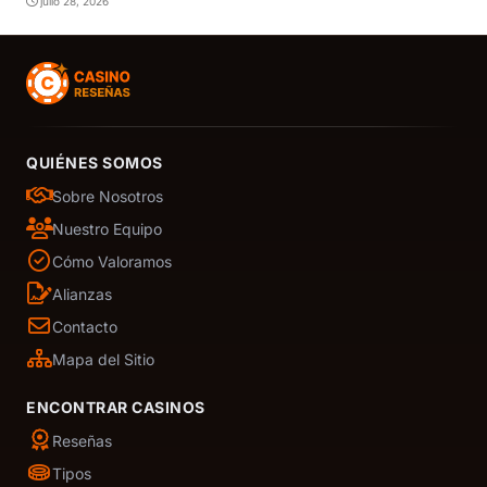
julio 28, 2026
QUIÉNES SOMOS
Sobre Nosotros
Nuestro Equipo
Cómo Valoramos
Alianzas
Contacto
Mapa del Sitio
ENCONTRAR CASINOS
Reseñas
Tipos