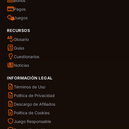
Bonos
Pagos
Juegos
RECURSOS
Glosario
Guías
Cuestionarios
Noticias
INFORMACIÓN LEGAL
Términos de Uso
Política de Privacidad
Descargo de Afiliados
Política de Cookies
Juego Responsable