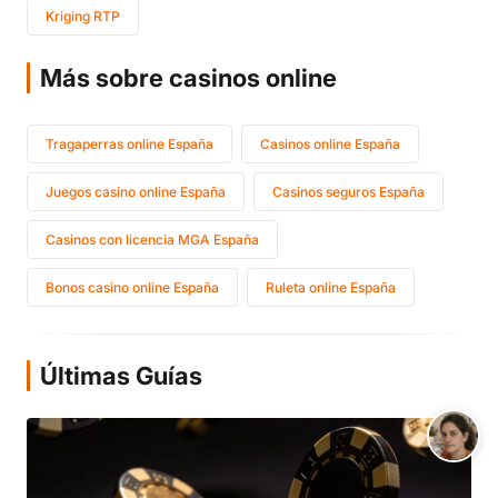
Kriging RTP
Más sobre casinos online
Tragaperras online España
Casinos online España
Juegos casino online España
Casinos seguros España
Casinos con licencia MGA España
Bonos casino online España
Ruleta online España
Últimas Guías