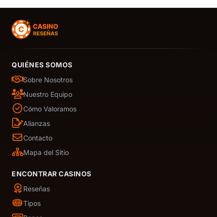
QUIÉNES SOMOS
Sobre Nosotros
Nuestro Equipo
Cómo Valoramos
Alianzas
Contacto
Mapa del Sitio
ENCONTRAR CASINOS
Reseñas
Tipos