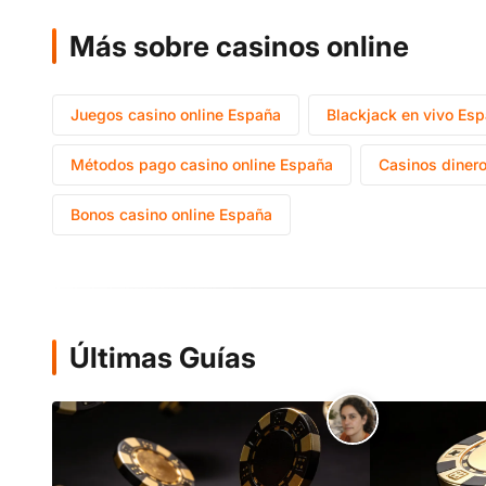
Más sobre casinos online
Juegos casino online España
Blackjack en vivo Es
Métodos pago casino online España
Casinos dinero
Bonos casino online España
Últimas Guías