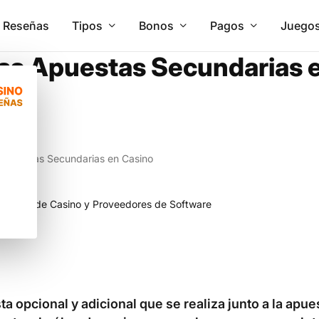
Reseñas
Tipos
Bonos
Pagos
Juego
 las Apuestas Secundarias 
as Apuestas Secundarias en Casino
 Juegos de Casino y Proveedores de Software
6
a opcional y adicional que se realiza junto a la apue