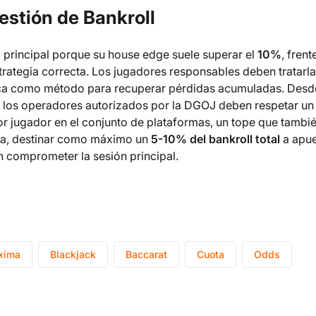
estión de Bankroll
a principal porque su house edge suele superar el
10%
, frent
trategia correcta. Los jugadores responsables deben tratar
nca como método para recuperar pérdidas acumuladas. Desde
 los operadores autorizados por la DGOJ deben respetar un 
r jugador en el conjunto de plataformas, un tope que tambié
ica, destinar como máximo un
5-10% del bankroll total
a apue
n comprometer la sesión principal.
xima
Blackjack
Baccarat
Cuota
Odds