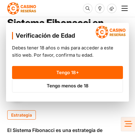
Sistema Fibonacci en
Apuestas de Casino:
Verificación de Edad
Definición
Debes tener 18 años o más para acceder a este
sitio web. Por favor, confirma tu edad.
Casino Reseñas
/
Glosario
/
Sistema Fibonacci en Apuestas de
Casino: Definición
Tengo 18+
Tengo menos de 18
Escrito por:
Sofía Vega Torres
,
Especialista en Juegos
de Casino y Proveedores de Software
Última actualización enero 27, 2026, 16:59
Estrategia
El Sistema Fibonacci es una estrategia de