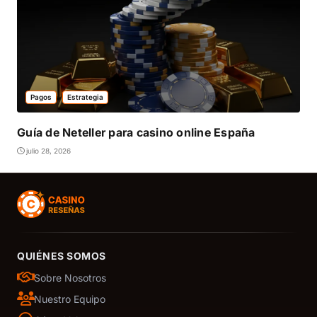
Pagos
Estrategia
Guía de Neteller para casino online España
julio 28, 2026
QUIÉNES SOMOS
Sobre Nosotros
Nuestro Equipo