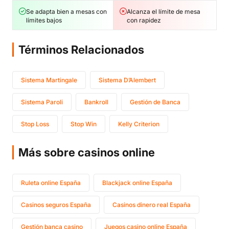
Se adapta bien a mesas con
Alcanza el límite de mesa
límites bajos
con rapidez
Términos Relacionados
Sistema Martingale
Sistema D’Alembert
Sistema Paroli
Bankroll
Gestión de Banca
Stop Loss
Stop Win
Kelly Criterion
Más sobre casinos online
Ruleta online España
Blackjack online España
Casinos seguros España
Casinos dinero real España
Gestión banca casino
Juegos casino online España