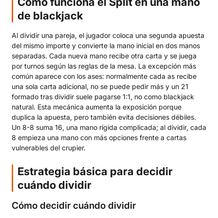
Cómo funciona el Split en una mano
de blackjack
Al dividir una pareja, el jugador coloca una segunda apuesta
del mismo importe y convierte la mano inicial en dos manos
separadas. Cada nueva mano recibe otra carta y se juega
por turnos según las reglas de la mesa. La excepción más
común aparece con los ases: normalmente cada as recibe
una sola carta adicional, no se puede pedir más y un 21
formado tras dividir suele pagarse 1:1, no como blackjack
natural. Esta mecánica aumenta la exposición porque
duplica la apuesta, pero también evita decisiones débiles.
Un 8-8 suma 16, una mano rígida complicada; al dividir, cada
8 empieza una mano con más opciones frente a cartas
vulnerables del crupier.
Estrategia básica para decidir
cuándo dividir
Cómo decidir cuándo dividir