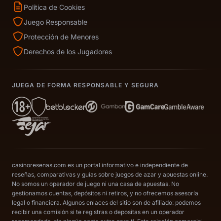
Política de Cookies
Juego Responsable
Protección de Menores
Derechos de los Jugadores
JUEGA DE FORMA RESPONSABLE Y SEGURA
casinoresenas.com es un portal informativo e independiente de
reseñas, comparativas y guías sobre juegos de azar y apuestas online.
No somos un operador de juego ni una casa de apuestas. No
gestionamos cuentas, depósitos ni retiros, y no ofrecemos asesoría
legal o financiera. Algunos enlaces del sitio son de afiliado: podemos
recibir una comisión si te registras o depositas en un operador