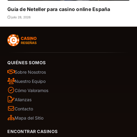
Guía de Neteller para casino online España
julio 28, 2026
QUIÉNES SOMOS
Sobre Nosotros
Nuestro Equipo
Cómo Valoramos
Alianzas
Contacto
Mapa del Sitio
ENCONTRAR CASINOS