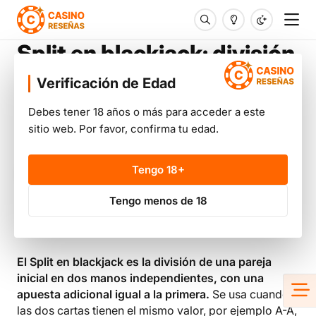
Split en blackjack: división
de pares
Verificación de Edad
Debes tener 18 años o más para acceder a este
Casino Reseñas
/
Glosario
/
Split en blackjack: división de pares
sitio web. Por favor, confirma tu edad.
Escrito por:
Sofía Vega Torres
,
Especialista en Juegos
Tengo 18+
de Casino y Proveedores de Software
Última actualización noviembre 21, 2025, 17:11
Tengo menos de 18
Juegos
Estrategia
El Split en blackjack es la división de una pareja
inicial en dos manos independientes, con una
apuesta adicional igual a la primera.
Se usa cuando
las dos cartas tienen el mismo valor, por ejemplo A-A,