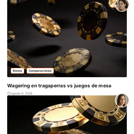
Bonos
Comparaciones
Wagering en tragaperras vs juegos de mesa
agosto 6, 2026