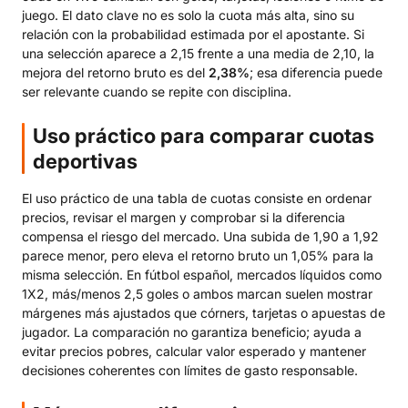
juego. El dato clave no es solo la cuota más alta, sino su
relación con la probabilidad estimada por el apostante. Si
una selección aparece a 2,15 frente a una media de 2,10, la
mejora del retorno bruto es del
2,38%
; esa diferencia puede
ser relevante cuando se repite con disciplina.
Uso práctico para comparar cuotas
deportivas
El uso práctico de una tabla de cuotas consiste en ordenar
precios, revisar el margen y comprobar si la diferencia
compensa el riesgo del mercado. Una subida de 1,90 a 1,92
parece menor, pero eleva el retorno bruto un 1,05% para la
misma selección. En fútbol español, mercados líquidos como
1X2, más/menos 2,5 goles o ambos marcan suelen mostrar
márgenes más ajustados que córners, tarjetas o apuestas de
jugador. La comparación no garantiza beneficio; ayuda a
evitar precios pobres, calcular valor esperado y mantener
decisiones coherentes con límites de gasto responsable.