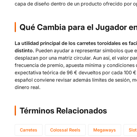
capa de diseño dentro de un producto ofrecido por o
Qué Cambia para el Jugador en
La utilidad principal de los carretes toroidales es fa
distinto.
Pueden ayudar a representar símbolos que en
desplazan por una matriz circular. Aun así, el valor p
frecuencia de premio, apuesta mínima y condiciones d
expectativa teórica de 96 € devueltos por cada 100 €
español conviene revisar además límites de sesión, m
dinero real.
Términos Relacionados
Carretes
Colossal Reels
Megaways
Slot