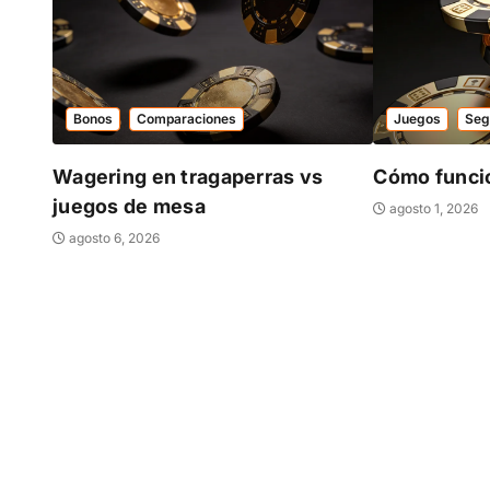
Bonos
Comparaciones
Juegos
Seg
Wagering en tragaperras vs
Cómo funcio
juegos de mesa
agosto 1, 2026
agosto 6, 2026