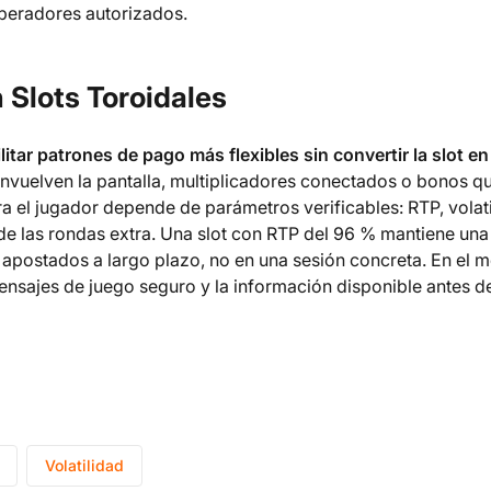
peradores autorizados.
 Slots Toroidales
cilitar patrones de pago más flexibles sin convertir la slot e
vuelven la pantalla, multiplicadores conectados o bonos q
ara el jugador depende de parámetros verificables: RTP, volati
e las rondas extra. Una slot con RTP del 96 % mantiene una
 apostados a largo plazo, no en una sesión concreta. En el 
ensajes de juego seguro y la información disponible antes d
Volatilidad