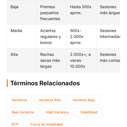
Baja
Premios
Hasta 500x
Sesiones
pequeños
aprox.
más largas
frecuentes
Media
Aciertos
500x-
Sesiones
regulares y
2.000x
intermedias
bonos
aprox.
Alta
Rachas
2.000x+; a
Sesiones
secas más
veces
más cortas
largas
10.000x
Términos Relacionados
Variancia
Varianza Alta
Varianza Baja
Baja Varianza
High Variance
Volatilidad
RTP
Curva de Volatilidad