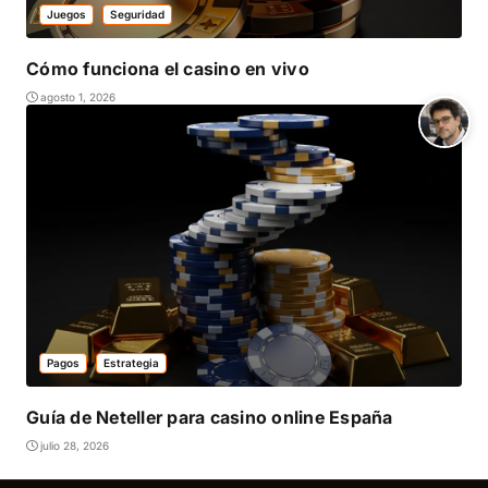
Juegos
Seguridad
Cómo funciona el casino en vivo
agosto 1, 2026
Pagos
Estrategia
Guía de Neteller para casino online España
julio 28, 2026