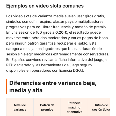
Ejemplos en video slots comunes
Los video slots de varianza media suelen usar giros gratis,
símbolos comodín, respins, cluster pays o multiplicadores
progresivos para equilibrar frecuencia y tamaño de premio.
En una sesión de 100 giros a
0,20 €
, el resultado puede
moverse entre pérdidas moderadas y varios pagos de bono,
pero ningún patrón garantiza recuperar el saldo. Esta
categoría encaja con jugadores que buscan duración de
sesión sin elegir mecánicas extremadamente conservadoras.
En España, conviene revisar la ficha informativa del juego, el
RTP declarado y las herramientas de juego seguro
disponibles en operadores con licencia DGOJ.
Diferencias entre varianza baja,
media y alta
Potencial
Nivel de
Patrón de
Ritmo de
máximo
varianza
premios
sesión típico
orientativo