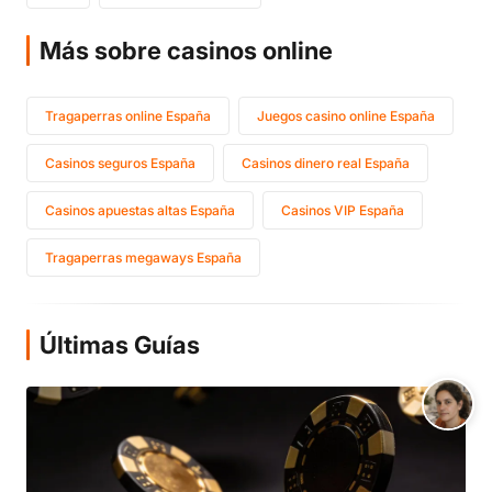
Más sobre casinos online
Tragaperras online España
Juegos casino online España
Casinos seguros España
Casinos dinero real España
Casinos apuestas altas España
Casinos VIP España
Tragaperras megaways España
Últimas Guías