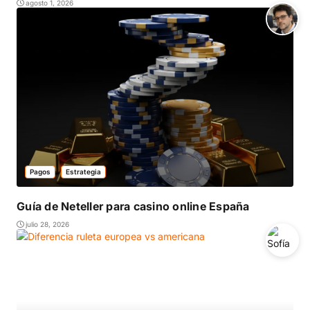
agosto 1, 2026
Pagos
Estrategia
Guía de Neteller para casino online España
julio 28, 2026