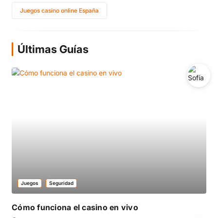
Juegos casino online España
Últimas Guías
Juegos
Seguridad
Cómo funciona el casino en vivo