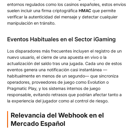
entornos regulados como los casinos españoles, estos envíos
suelen incluir una firma criptográfica
HMAC
que permite
verificar la autenticidad del mensaje y detectar cualquier
manipulación en tránsito.
Eventos Habituales en el Sector iGaming
Los disparadores más frecuentes incluyen el registro de un
nuevo usuario, el cierre de una apuesta en vivo o la
actualización del saldo tras una jugada. Cada uno de estos
eventos genera una notificación casi instantánea —
habitualmente en menos de un segundo— que sincroniza
operadores, proveedores de juego como Evolution o
Pragmatic Play, y los sistemas internos de juego
responsable, evitando retrasos que podrían afectar tanto a
la experiencia del jugador como al control de riesgo.
Relevancia del Webhook en el
Mercado Español