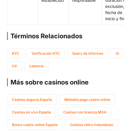
establecido
responsable
duración de
exclusión,
fecha de
inicio y fin
Términos Relacionados
KYC
Verificación KYC
Query de Informes
UI
UX
Latencia
Más sobre casinos online
Casinos seguros España
Métodos pago casino online
Casinos en vivo España
Casinos con licencia MGA
Bonos casino online España
Casinos retiro instantáneo