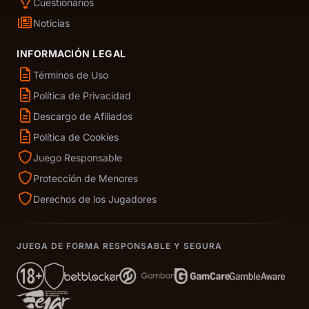
Cuestionarios
Noticias
INFORMACIÓN LEGAL
Términos de Uso
Política de Privacidad
Descargo de Afiliados
Política de Cookies
Juego Responsable
Protección de Menores
Derechos de los Jugadores
JUEGA DE FORMA RESPONSABLE Y SEGURA