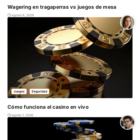
Wagering en tragaperras vs juegos de mesa
agosto 6, 2026
Juegos
Seguridad
Cómo funciona el casino en vivo
agosto 1, 2026