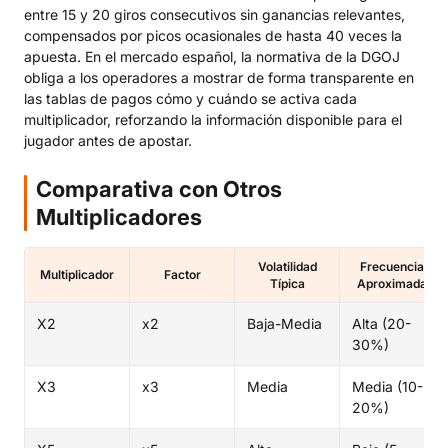
entre 15 y 20 giros consecutivos sin ganancias relevantes,
compensados por picos ocasionales de hasta 40 veces la
apuesta. En el mercado español, la normativa de la DGOJ
obliga a los operadores a mostrar de forma transparente en
las tablas de pagos cómo y cuándo se activa cada
multiplicador, reforzando la información disponible para el
jugador antes de apostar.
Comparativa con Otros
Multiplicadores
Volatilidad
Frecuencia
Multiplicador
Factor
Típica
Aproximada
X2
x2
Baja-Media
Alta (20-
30%)
X3
x3
Media
Media (10-
20%)