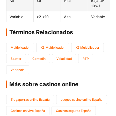
X5
x5
Alta
Baja (5-
10%)
Variable
x2-x10
Alta
Variable
Términos Relacionados
Multiplicador
X3 Multiplicador
X5 Multiplicador
Scatter
Comodín
Volatilidad
RTP
Variancia
Más sobre casinos online
Tragaperras online España
Juegos casino online España
Casinos en vivo España
Casinos seguros España