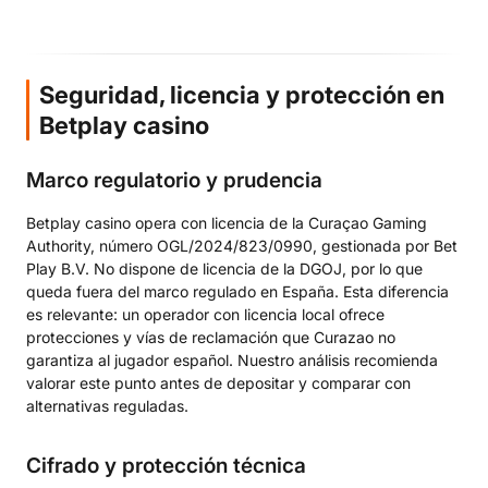
Seguridad, licencia y protección en
Betplay casino
Marco regulatorio y prudencia
Betplay casino opera con licencia de la Curaçao Gaming
Authority, número OGL/2024/823/0990, gestionada por Bet
Play B.V. No dispone de licencia de la DGOJ, por lo que
queda fuera del marco regulado en España. Esta diferencia
es relevante: un operador con licencia local ofrece
protecciones y vías de reclamación que Curazao no
garantiza al jugador español. Nuestro análisis recomienda
valorar este punto antes de depositar y comparar con
alternativas reguladas.
Cifrado y protección técnica