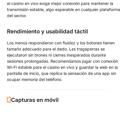
el casino en vivo exige mejor conexión para mantener la
transmisión estable, algo esperable en cualquier plataforma
del sector.
Rendimiento y usabilidad táctil
Los menús respondieron con fluidez y los botones tienen
tamaño adecuado para el dedo. Las tragaperras se
ejecutaron sin tirones ni cierres inesperados durante
sesiones prolongadas. Recomendamos jugar con conexión
Wi-Fi estable para el casino en vivo y guardar la web en la
pantalla de inicio, que replica la sensación de una app sin
ocupar memoria del teléfono.
Capturas en móvil