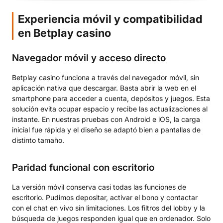
Experiencia móvil y compatibilidad
en Betplay casino
Navegador móvil y acceso directo
Betplay casino funciona a través del navegador móvil, sin
aplicación nativa que descargar. Basta abrir la web en el
smartphone para acceder a cuenta, depósitos y juegos. Esta
solución evita ocupar espacio y recibe las actualizaciones al
instante. En nuestras pruebas con Android e iOS, la carga
inicial fue rápida y el diseño se adaptó bien a pantallas de
distinto tamaño.
Paridad funcional con escritorio
La versión móvil conserva casi todas las funciones de
escritorio. Pudimos depositar, activar el bono y contactar
con el chat en vivo sin limitaciones. Los filtros del lobby y la
búsqueda de juegos responden igual que en ordenador. Solo