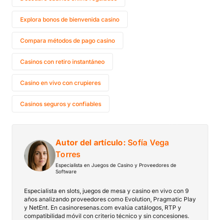
Explora bonos de bienvenida casino
Compara métodos de pago casino
Casinos con retiro instantáneo
Casino en vivo con crupieres
Casinos seguros y confiables
Autor del artículo:
Sofía Vega
Torres
Especialista en Juegos de Casino y Proveedores de
Software
Especialista en slots, juegos de mesa y casino en vivo con 9
años analizando proveedores como Evolution, Pragmatic Play
y NetEnt. En casinoresenas.com evalúa catálogos, RTP y
compatibilidad móvil con criterio técnico y sin concesiones.