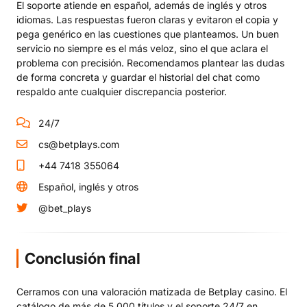
El soporte atiende en español, además de inglés y otros
idiomas. Las respuestas fueron claras y evitaron el copia y
pega genérico en las cuestiones que planteamos. Un buen
servicio no siempre es el más veloz, sino el que aclara el
problema con precisión. Recomendamos plantear las dudas
de forma concreta y guardar el historial del chat como
respaldo ante cualquier discrepancia posterior.
24/7
cs@betplays.com
+44 7418 355064
Español, inglés y otros
@bet_plays
Conclusión final
Cerramos con una valoración matizada de Betplay casino. El
catálogo de más de 5.000 títulos y el soporte 24/7 en