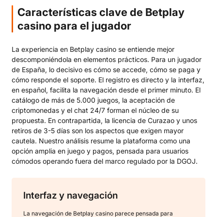
Características clave de Betplay
casino para el jugador
La experiencia en Betplay casino se entiende mejor
descomponiéndola en elementos prácticos. Para un jugador
de España, lo decisivo es cómo se accede, cómo se paga y
cómo responde el soporte. El registro es directo y la interfaz,
en español, facilita la navegación desde el primer minuto. El
catálogo de más de 5.000 juegos, la aceptación de
criptomonedas y el chat 24/7 forman el núcleo de su
propuesta. En contrapartida, la licencia de Curazao y unos
retiros de 3-5 días son los aspectos que exigen mayor
cautela. Nuestro análisis resume la plataforma como una
opción amplia en juego y pagos, pensada para usuarios
cómodos operando fuera del marco regulado por la DGOJ.
Interfaz y navegación
La navegación de Betplay casino parece pensada para