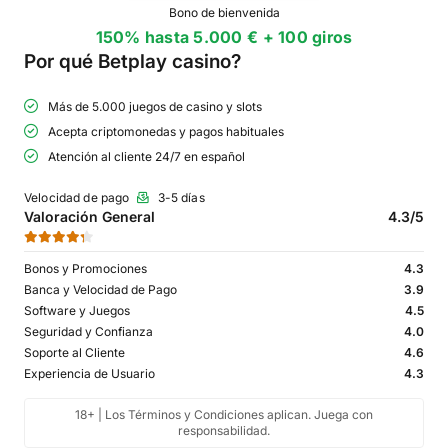
Bono de bienvenida
150% hasta 5.000 € + 100 giros
Por qué Betplay casino?
Más de 5.000 juegos de casino y slots
Acepta criptomonedas y pagos habituales
Atención al cliente 24/7 en español
Velocidad de pago
3-5 días
Valoración General
4.3/5
Bonos y Promociones
4.3
Banca y Velocidad de Pago
3.9
Software y Juegos
4.5
Seguridad y Confianza
4.0
Soporte al Cliente
4.6
Experiencia de Usuario
4.3
18+ | Los Términos y Condiciones aplican. Juega con
responsabilidad.