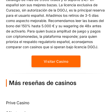
español son sus mejores bazas. La licencia exclusiva de
Curazao, sin autorización de la DGOJ, es la principal reserva
para el usuario español. Añadimos los retiros de 3-5 días
como aspecto mejorable. Recomendamos leer las bases del
bono del 150% hasta 5.000 € y su wagering de 48x antes
de activarlo. Para quien busca amplitud de juego y pagos
con criptomonedas, la plataforma responde; para quien
prioriza el respaldo regulatorio español, aconsejamos
comparar con casinos que sí operan bajo licencia DGOJ.
Visitar Casino
Más reseñas de casinos
Prive Casino