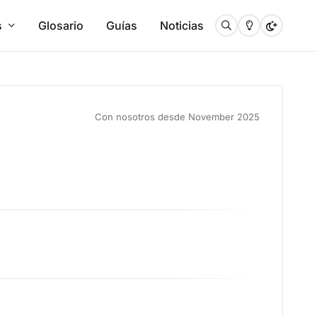
s
Glosario
Guías
Noticias
Con nosotros desde November 2025