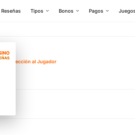
Reseñas
Tipos
Bonos
Pagos
Juego
s y Protección al Jugador