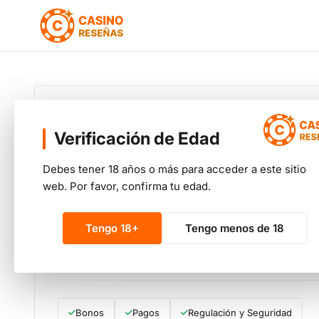
Elena Dragomir
Verificación de Edad
Analista de Seguridad, Licencia
Debes tener 18 años o más para acceder a este sitio
15+ Años de Experiencia
web. Por favor, confirma tu edad.
Tengo 18+
Tengo menos de 18
87+
16+
6+
55+
Reseñas
Guías
Artículos
Términos
Bonos
Pagos
Regulación y Seguridad