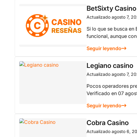
BetSixty Casino
Actualizado agosto 7, 2
Si lo que se busca en 
funcional, aunque con
Seguir leyendo
Legiano casino
Actualizado agosto 7, 2
Pocos operadores pre
Verificado en 07 agost
Seguir leyendo
Cobra Casino
Actualizado agosto 6, 2