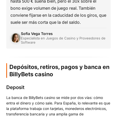
hasta 500 € suena bien, pero el 30x sobre el
bono exige volumen de juego real. También
conviene fijarse en la caducidad de los giros, que
suele ser más corta que la del saldo.
Sofía Vega Torres
Especialista en Juegos de Casino y Proveedores de
Software
Depósitos, retiros, pagos y banca en
BillyBets casino
Deposit
La banca de BillyBets casino se mide por dos vías: cómo
entra el dinero y cómo sale. Para España, lo relevante es que
la plataforma trabaja con tarjetas, monederos electrónicos,
transferencia bancaria y una amplia gama de