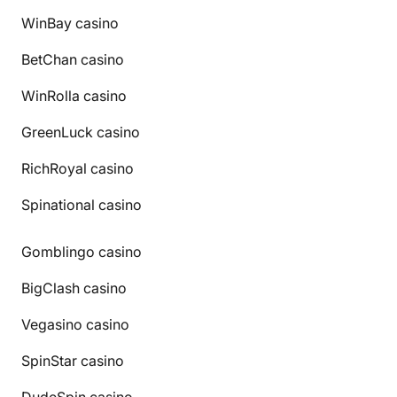
WinBay casino
BetChan casino
WinRolla casino
GreenLuck casino
RichRoyal casino
Spinational casino
Gomblingo casino
BigClash casino
Vegasino casino
SpinStar casino
DudeSpin casino