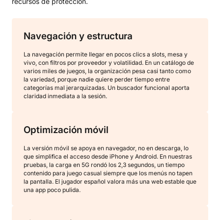
recursos de protección.
Navegación y estructura
La navegación permite llegar en pocos clics a slots, mesa y
vivo, con filtros por proveedor y volatilidad. En un catálogo de
varios miles de juegos, la organización pesa casi tanto como
la variedad, porque nadie quiere perder tiempo entre
categorías mal jerarquizadas. Un buscador funcional aporta
claridad inmediata a la sesión.
Optimización móvil
La versión móvil se apoya en navegador, no en descarga, lo
que simplifica el acceso desde iPhone y Android. En nuestras
pruebas, la carga en 5G rondó los 2,3 segundos, un tiempo
contenido para juego casual siempre que los menús no tapen
la pantalla. El jugador español valora más una web estable que
una app poco pulida.