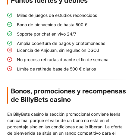
Puntos fuertes y débiles
Miles de juegos de estudios reconocidos
Bono de bienvenida de hasta 500 €
Soporte por chat en vivo 24/7
Amplia cobertura de pagos y criptomonedas
Licencia de Anjouan, sin regulación DGOJ
No procesa retiradas durante el fin de semana
Límite de retirada base de 500 € diarios
Bonos, promociones y recompensas
de BillyBets casino
En BillyBets casino la sección promocional conviene leerla
con calma, porque el valor de un bono no está en el
porcentaje sino en las condiciones que lo liberan. La oferta
de bienvenida se sitúa en un rango competitivo para el