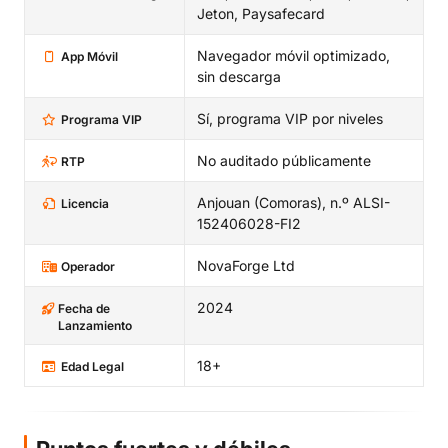
Jeton, Paysafecard
Navegador móvil optimizado,
App Móvil
sin descarga
Sí, programa VIP por niveles
Programa VIP
No auditado públicamente
RTP
Anjouan (Comoras), n.º ALSI-
Licencia
152406028-FI2
NovaForge Ltd
Operador
2024
Fecha de
Lanzamiento
18+
Edad Legal