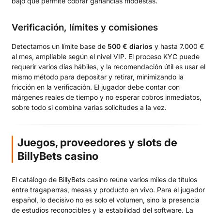
bajo que permite cobrar ganancias modestas.
Verificación, límites y comisiones
Detectamos un límite base de
500 € diarios
y hasta 7.000 €
al mes, ampliable según el nivel VIP. El proceso KYC puede
requerir varios días hábiles, y la recomendación útil es usar el
mismo método para depositar y retirar, minimizando la
fricción en la verificación. El jugador debe contar con
márgenes reales de tiempo y no esperar cobros inmediatos,
sobre todo si combina varias solicitudes a la vez.
Juegos, proveedores y slots de
BillyBets casino
El catálogo de BillyBets casino reúne varios miles de títulos
entre tragaperras, mesas y producto en vivo. Para el jugador
español, lo decisivo no es solo el volumen, sino la presencia
de estudios reconocibles y la estabilidad del software. La