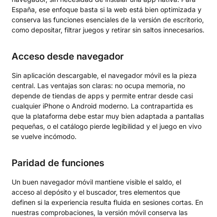
España, ese enfoque basta si la web está bien optimizada y
conserva las funciones esenciales de la versión de escritorio,
como depositar, filtrar juegos y retirar sin saltos innecesarios.
Acceso desde navegador
Sin aplicación descargable, el navegador móvil es la pieza
central. Las ventajas son claras: no ocupa memoria, no
depende de tiendas de apps y permite entrar desde casi
cualquier iPhone o Android moderno. La contrapartida es
que la plataforma debe estar muy bien adaptada a pantallas
pequeñas, o el catálogo pierde legibilidad y el juego en vivo
se vuelve incómodo.
Paridad de funciones
Un buen navegador móvil mantiene visible el saldo, el
acceso al depósito y el buscador, tres elementos que
definen si la experiencia resulta fluida en sesiones cortas. En
nuestras comprobaciones, la versión móvil conserva las