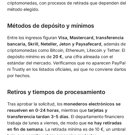
criptomonedas, con procesos de retirada que dependen del
método elegido.
Métodos de depósito y mínimos
Entre los ingresos figuran
Visa, Mastercard, transferencia
bancaria, Skrill, Neteller, Jeton y Paysafecard
, además de
criptomonedas como Bitcoin, Ethereum, Litecoin y Tether. El
depósito mínimo es de
20 €
, una cifra alineada con el
estándar del mercado. Verificamos que no aparecen PayPal
ni Trustly en los listados oficiales, así que no conviene darlos
por hechos.
Retiros y tiempos de procesamiento
Tras aprobar la solicitud, los
monederos electrónicos se
resuelven en 0-24 horas
, mientras que
tarjetas y
transferencia tardan 3-5 días
. El departamento financiero
trabaja de lunes a viernes, de modo que
no hay retiradas
en fin de semana
. La retirada mínima es de 10 €, un umbral