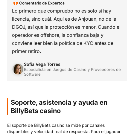
Comentario de Expertos
Lo primero que compruebo no es solo si hay
licencia, sino cuál. Aquí es de Anjouan, no de la
DGOJ, así que la protección es menor. Cuando el
operador es offshore, la confianza baja y
conviene leer bien la política de KYC antes del
primer retiro.
Sofía Vega Torres
Especialista en Juegos de Casino y Proveedores de
Software
Soporte, asistencia y ayuda en
BillyBets casino
El soporte de BillyBets casino se mide por canales
disponibles y velocidad real de respuesta. Para el jugador