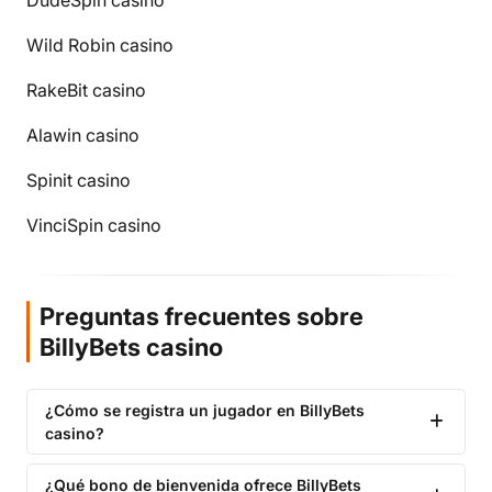
Wild Robin casino
RakeBit casino
Alawin casino
Spinit casino
VinciSpin casino
Preguntas frecuentes sobre
BillyBets casino
¿Cómo se registra un jugador en BillyBets
casino?
¿Qué bono de bienvenida ofrece BillyBets