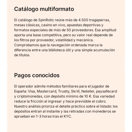
Catálogo multiformato
El catálogo de SpinRollz reúne más de 4.500 tragaperras,
mesas clásicas, casino en vivo, apuestas deportivas y
formatos especiales de más de 50 proveedores. Esa amplitud
aporta una base competitiva, pero su valor real depende de
los filtros por proveedor, volatilidad y mecánica.
Comprobamos que la navegación ordenada marca la
diferencia entre una biblioteca útil y una simple acumulación
de títulos.
Pagos conocidos
El operador admite métodos familiares para el jugador de
España: Visa, Mastercard, Trustly, Skrill, Neteller, paysafecard
y criptomonedas, con depósito mínimo de 10 €. Esa variedad
reduce la fricción al ingresar y hace previsible el cobro.
Nuestro análisis prioriza el detalle práctico sobre el listado: los
depósitos entran al instante y las retiradas con monederos se
aprueban en 1-3 horas tras el KYC.