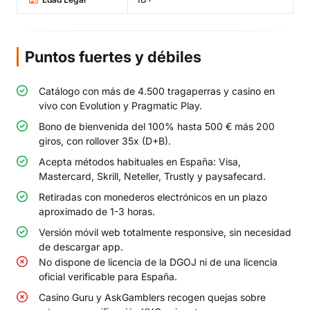
Puntos fuertes y débiles
Catálogo con más de 4.500 tragaperras y casino en
vivo con Evolution y Pragmatic Play.
Bono de bienvenida del 100% hasta 500 € más 200
giros, con rollover 35x (D+B).
Acepta métodos habituales en España: Visa,
Mastercard, Skrill, Neteller, Trustly y paysafecard.
Retiradas con monederos electrónicos en un plazo
aproximado de 1-3 horas.
Versión móvil web totalmente responsive, sin necesidad
de descargar app.
No dispone de licencia de la DGOJ ni de una licencia
oficial verificable para España.
Casino Guru y AskGamblers recogen quejas sobre