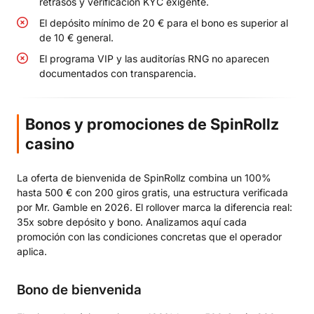
retrasos y verificación KYC exigente.
El depósito mínimo de 20 € para el bono es superior al
de 10 € general.
El programa VIP y las auditorías RNG no aparecen
documentados con transparencia.
Bonos y promociones de SpinRollz
casino
La oferta de bienvenida de SpinRollz combina un 100%
hasta 500 € con 200 giros gratis, una estructura verificada
por Mr. Gamble en 2026. El rollover marca la diferencia real:
35x sobre depósito y bono. Analizamos aquí cada
promoción con las condiciones concretas que el operador
aplica.
Bono de bienvenida