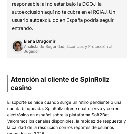
responsable: al no estar bajo la DGOJ, la
autoexclusión aquí no te cubre en el RGIAJ. Un
usuario autoexcluido en España podría seguir
entrando.
Elena Dragomir
Analista de Seguridad, Licencias y Protección al
Jugador
Atención al cliente de SpinRollz
casino
El soporte se mide cuando surge un retiro pendiente o una
cuenta bloqueada. SpinRollz ofrece chat en vivo y correo
electrónico en español sobre la plataforma Soft2Bet.
Valoramos los canales disponibles, la rapidez de respuesta y
la calidad de la resolución con los reportes de usuarios
recogidos en 2026.