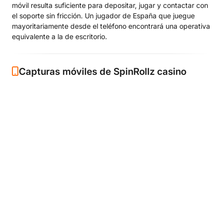
móvil resulta suficiente para depositar, jugar y contactar con
el soporte sin fricción. Un jugador de España que juegue
mayoritariamente desde el teléfono encontrará una operativa
equivalente a la de escritorio.
Capturas móviles de SpinRollz casino