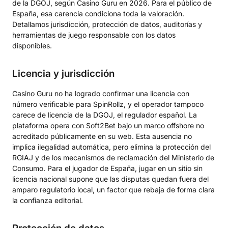
de la DGOJ, según Casino Guru en 2026. Para el público de
España, esa carencia condiciona toda la valoración.
Detallamos jurisdicción, protección de datos, auditorías y
herramientas de juego responsable con los datos
disponibles.
Licencia y jurisdicción
Casino Guru no ha logrado confirmar una licencia con
número verificable para SpinRollz, y el operador tampoco
carece de licencia de la DGOJ, el regulador español. La
plataforma opera con Soft2Bet bajo un marco offshore no
acreditado públicamente en su web. Esta ausencia no
implica ilegalidad automática, pero elimina la protección del
RGIAJ y de los mecanismos de reclamación del Ministerio de
Consumo. Para el jugador de España, jugar en un sitio sin
licencia nacional supone que las disputas quedan fuera del
amparo regulatorio local, un factor que rebaja de forma clara
la confianza editorial.