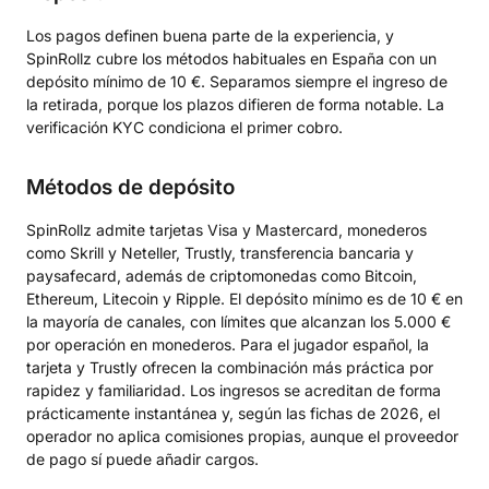
Los pagos definen buena parte de la experiencia, y
SpinRollz cubre los métodos habituales en España con un
depósito mínimo de 10 €. Separamos siempre el ingreso de
la retirada, porque los plazos difieren de forma notable. La
verificación KYC condiciona el primer cobro.
Métodos de depósito
SpinRollz admite tarjetas Visa y Mastercard, monederos
como Skrill y Neteller, Trustly, transferencia bancaria y
paysafecard, además de criptomonedas como Bitcoin,
Ethereum, Litecoin y Ripple. El depósito mínimo es de 10 € en
la mayoría de canales, con límites que alcanzan los 5.000 €
por operación en monederos. Para el jugador español, la
tarjeta y Trustly ofrecen la combinación más práctica por
rapidez y familiaridad. Los ingresos se acreditan de forma
prácticamente instantánea y, según las fichas de 2026, el
operador no aplica comisiones propias, aunque el proveedor
de pago sí puede añadir cargos.