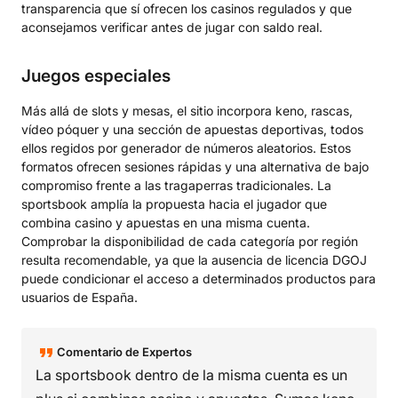
transparencia que sí ofrecen los casinos regulados y que
aconsejamos verificar antes de jugar con saldo real.
Juegos especiales
Más allá de slots y mesas, el sitio incorpora keno, rascas,
vídeo póquer y una sección de apuestas deportivas, todos
ellos regidos por generador de números aleatorios. Estos
formatos ofrecen sesiones rápidas y una alternativa de bajo
compromiso frente a las tragaperras tradicionales. La
sportsbook amplía la propuesta hacia el jugador que
combina casino y apuestas en una misma cuenta.
Comprobar la disponibilidad de cada categoría por región
resulta recomendable, ya que la ausencia de licencia DGOJ
puede condicionar el acceso a determinados productos para
usuarios de España.
Comentario de Expertos
La sportsbook dentro de la misma cuenta es un