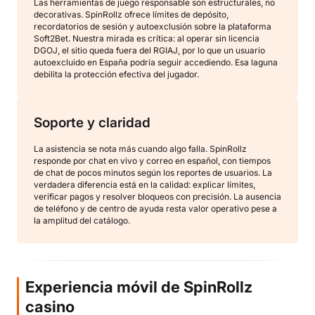
Las herramientas de juego responsable son estructurales, no
decorativas. SpinRollz ofrece límites de depósito,
recordatorios de sesión y autoexclusión sobre la plataforma
Soft2Bet. Nuestra mirada es crítica: al operar sin licencia
DGOJ, el sitio queda fuera del RGIAJ, por lo que un usuario
autoexcluido en España podría seguir accediendo. Esa laguna
debilita la protección efectiva del jugador.
Soporte y claridad
La asistencia se nota más cuando algo falla. SpinRollz
responde por chat en vivo y correo en español, con tiempos
de chat de pocos minutos según los reportes de usuarios. La
verdadera diferencia está en la calidad: explicar límites,
verificar pagos y resolver bloqueos con precisión. La ausencia
de teléfono y de centro de ayuda resta valor operativo pese a
la amplitud del catálogo.
Experiencia móvil de SpinRollz
casino