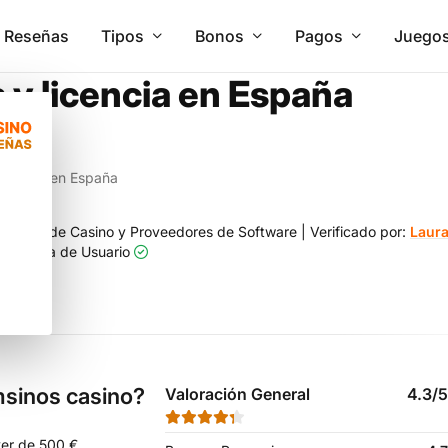
Reseñas
Tipos
Bonos
Pagos
Juego
 y licencia en España
licencia en España
 Juegos de Casino y Proveedores de Software
|
Verificado por:
Laura
periencia de Usuario
msinos casino?
Valoración General
4.3/5
ver de 500 €