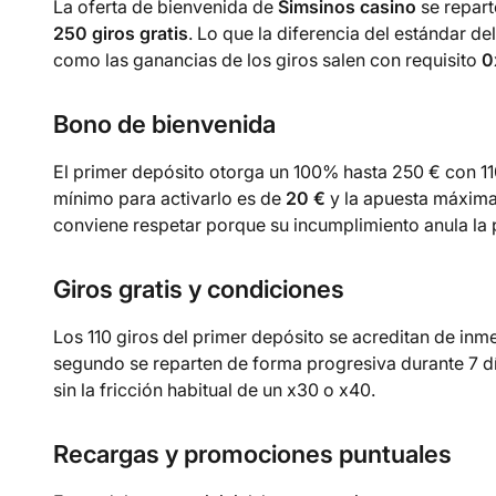
La oferta de bienvenida de
Simsinos casino
se repart
250 giros gratis
. Lo que la diferencia del estándar d
como las ganancias de los giros salen con requisito
0
Bono de bienvenida
El primer depósito otorga un 100% hasta 250 € con 110
mínimo para activarlo es de
20 €
y la apuesta máxima 
conviene respetar porque su incumplimiento anula la
Giros gratis y condiciones
Los 110 giros del primer depósito se acreditan de in
segundo se reparten de forma progresiva durante 7 d
sin la fricción habitual de un x30 o x40.
Recargas y promociones puntuales