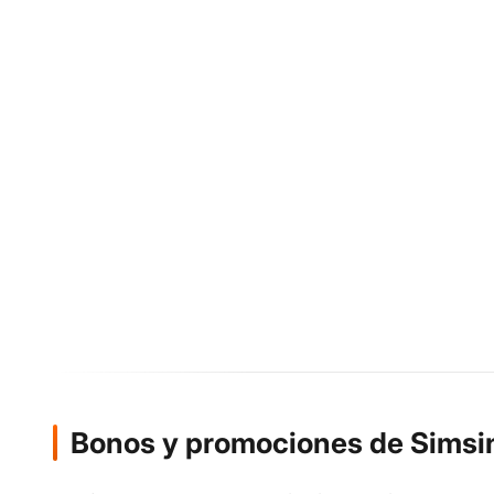
Bonos y promociones de Simsi