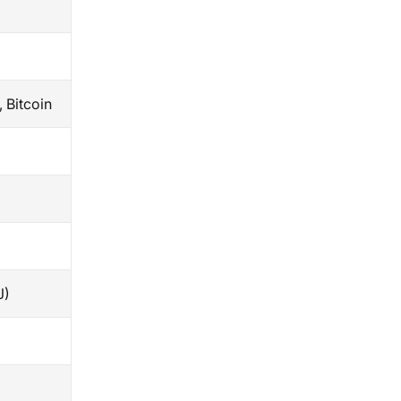
, Bitcoin
J)