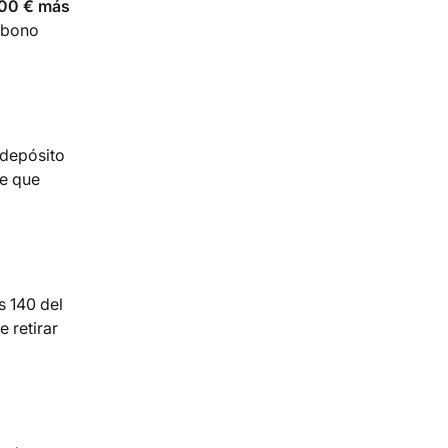
00 € más
e bono
 depósito
te que
s 140 del
e retirar