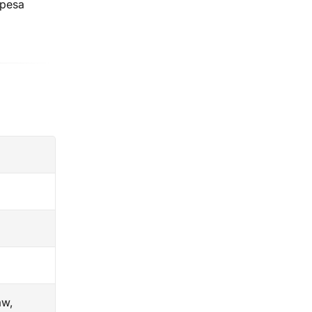
 pesa
aw,