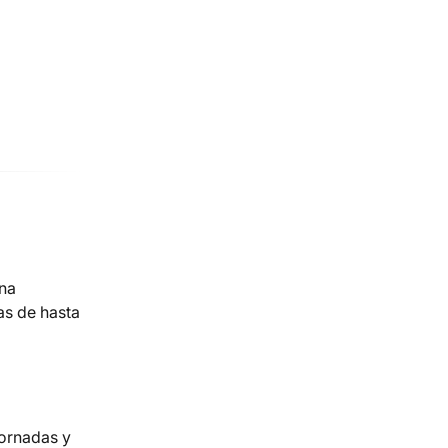
ona
as de hasta
jornadas y