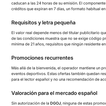
caducan a las 24 horas de su emisión. El componente 
créditos que expiran en 7 días, un formato habitual 
Requisitos y letra pequeña
El valor real depende menos del titular publicitario q
de las condiciones muestra que no se exige código pr
mínima de 21 años, requisitos que ningún residente e
Promociones recurrentes
Más allá de la bienvenida, el operador mantiene un pr
eventos deportivos. Estas ofertas también quedan rest
para el lector español y no una recomendación de ac
Valoración para el mercado español
Sin autorización de la
DGOJ
, ninguna de estas promo