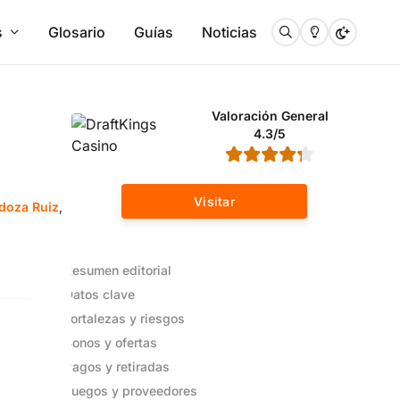
s
Glosario
Guías
Noticias
Valoración General
4.3/5
Visitar
doza Ruiz
,
Resumen editorial
Datos clave
Fortalezas y riesgos
Bonos y ofertas
Pagos y retiradas
Juegos y proveedores