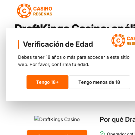
DraftKings Casino: análi
Verificación de Edad
Casino Reseñas
/
Reseñas
/
DraftKings Casino: análisis
Debes tener 18 años o más para acceder a este sitio
web. Por favor, confirma tu edad.
Escrito por:
Elena Dragomir
,
Analista de Segur
Analista Senior de Plataformas y Regulación
Tengo 18+
Tengo menos de 18
Última actualización agosto 1, 2026, 18:56
Por qué Dr
Operador cot