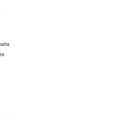
paña
es