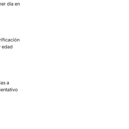
mer día en
rificación
y edad
das a
ientativo