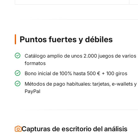
Puntos fuertes y débiles
Catálogo amplio de unos 2.000 juegos de varios
formatos
Bono inicial de 100% hasta 500 € + 100 giros
Métodos de pago habituales: tarjetas, e-wallets y
PayPal
Capturas de escritorio del análisis