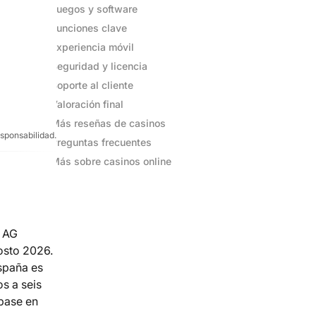
Juegos y software
Funciones clave
Experiencia móvil
Seguridad y licencia
Soporte al cliente
Valoración final
Más reseñas de casinos
sponsabilidad.
Preguntas frecuentes
Más sobre casinos online
r AG
osto 2026.
spaña es
os a seis
 base en