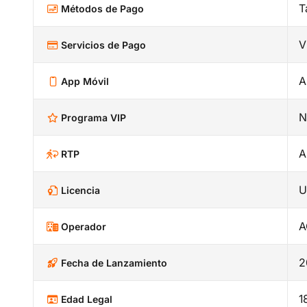
T
Métodos de Pago
V
Servicios de Pago
A
App Móvil
N
Programa VIP
A
RTP
U
Licencia
A
Operador
2
Fecha de Lanzamiento
1
Edad Legal