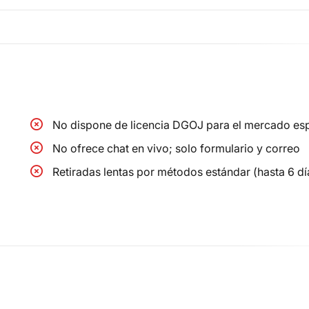
No dispone de licencia DGOJ para el mercado es
No ofrece chat en vivo; solo formulario y correo
Retiradas lentas por métodos estándar (hasta 6 dí