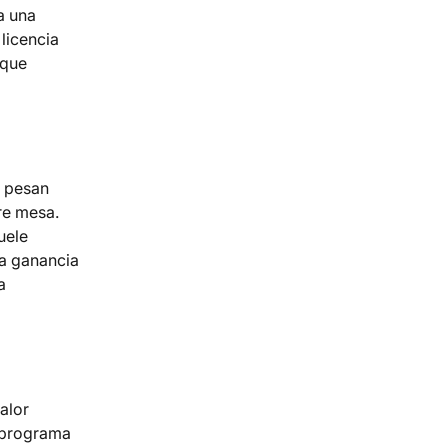
 a una
licencia
 que
k pesan
re mesa.
uele
La ganancia
a
alor
n programa