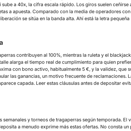
i sube a 40x, la cifra escala rápido. Los giros suelen ceñirse
etas a apuesta. Comparado con la media de operadores con 
iberación se sitúa en la banda alta. Ahí está la letra pequeña
a
gaperras contribuyen al 100%, mientras la ruleta y el blackjac
lle alarga el tiempo real de cumplimiento para quien prefie
xima con bono activo, habitualmente 5 €, y la validez, que s
ular las ganancias, un motivo frecuente de reclamaciones. 
aparece capada. Leer estas cláusulas antes de depositar evit
iros semanales y torneos de tragaperras según temporada. El v
 deposita a menudo exprime más estas ofertas. No consta u