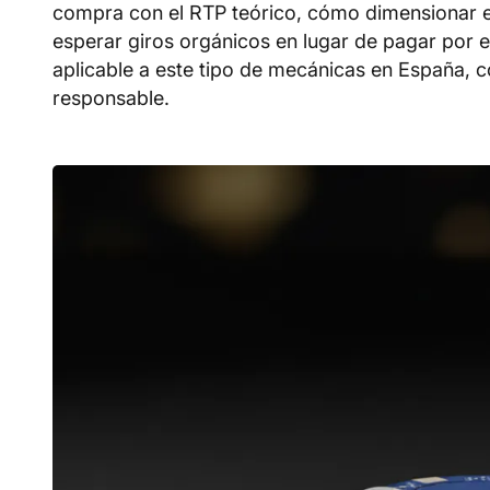
compra con el RTP teórico, cómo dimensionar el
esperar giros orgánicos en lugar de pagar por
aplicable a este tipo de mecánicas en España, c
responsable.