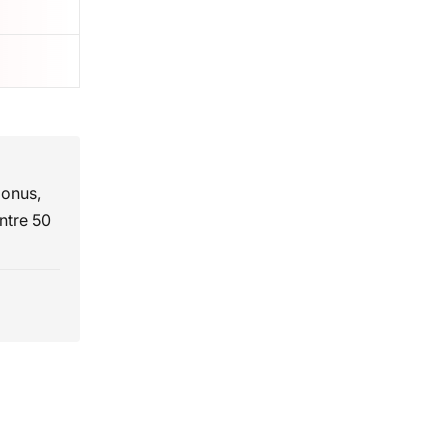
bonus,
ntre 50