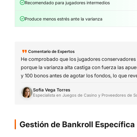
Recomendado para jugadores intermedios
Produce menos estrés ante la varianza
Comentario de Expertos
He comprobado que los jugadores conservadores m
porque la varianza alta castiga con fuerza las ap
y 100 bonos antes de agotar los fondos, lo que reve
Sofía Vega Torres
Especialista en Juegos de Casino y Proveedores de S
Gestión de Bankroll Específica