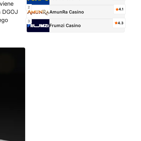
viene
2
4.1
la DGOJ
AmunRa Casino
uego
3
4.3
Frumzi Casino