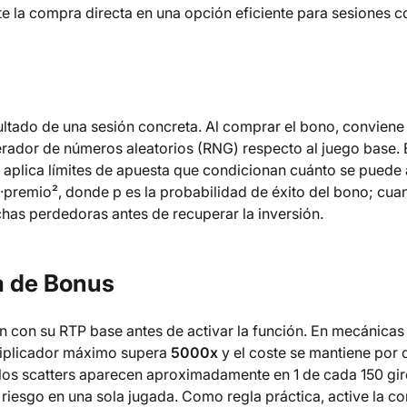
rte la compra directa en una opción eficiente para sesiones c
sultado de una sesión concreta. Al comprar el bono, conviene 
erador de números aleatorios (RNG) respecto al juego base.
aplica límites de apuesta que condicionan cuánto se puede 
p)·premio², donde
p
es la probabilidad de éxito del bono; cu
chas perdedoras antes de recuperar la inversión.
a de Bonus
n con su RTP base antes de activar la función. En mecánicas 
ultiplicador máximo supera
5000x
y el coste se mantiene por 
i los scatters aparecen aproximadamente en 1 de cada 150 giro
riesgo en una sola jugada. Como regla práctica, active la c