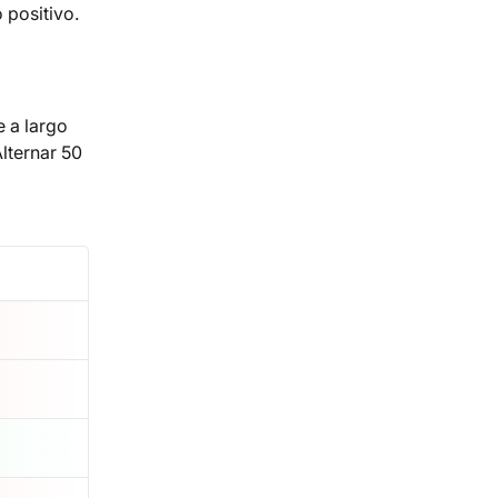
 positivo.
e a largo
lternar 50