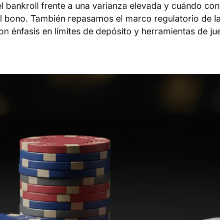
 bankroll frente a una varianza elevada y cuándo con
 el bono. También repasamos el marco regulatorio de 
on énfasis en límites de depósito y herramientas de j