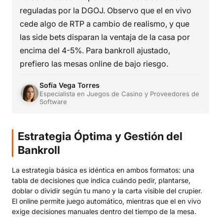
reguladas por la DGOJ. Observo que el en vivo
cede algo de RTP a cambio de realismo, y que
las side bets disparan la ventaja de la casa por
encima del 4-5%. Para bankroll ajustado,
prefiero las mesas online de bajo riesgo.
Sofía Vega Torres
Especialista en Juegos de Casino y Proveedores de
Software
Estrategia Óptima y Gestión del
Bankroll
La estrategia básica es idéntica en ambos formatos: una
tabla de decisiones que indica cuándo pedir, plantarse,
doblar o dividir según tu mano y la carta visible del crupier.
El online permite juego automático, mientras que el en vivo
exige decisiones manuales dentro del tiempo de la mesa.