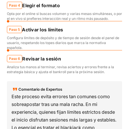
Elegir el formato
Paso 4
Opta por el online si buscas volumen y varias mesas simultáneas, o por
el en vivo si prefieres interacción real y un ritmo más pausado.
Activar los límites
Paso 5
Configura límites de depósito y de tiempo de sesión desde el panel de
usuario, respetando los topes diarios que marca la normativa
española.
Revisar la sesión
Paso 6
Analiza tus manos al terminar, revisa aciertos y errores frente a la
estrategia básica y ajusta el bankroll para la próxima sesión.
Comentario de Expertos
Este proceso evita errores tan comunes como
sobreapostar tras una mala racha. En mi
experiencia, quienes fijan límites estrictos desde
el inicio disfrutan sesiones más largas y estables.
Lo esencial es tratar el blackjack como