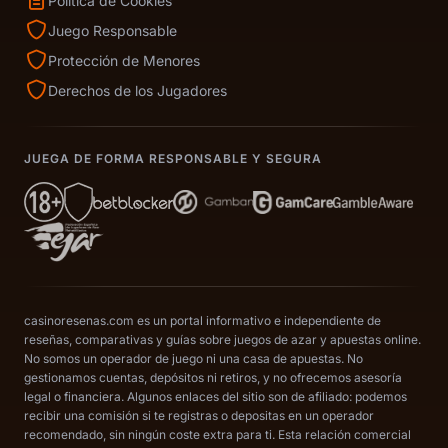
Política de Cookies
Juego Responsable
Protección de Menores
Derechos de los Jugadores
JUEGA DE FORMA RESPONSABLE Y SEGURA
casinoresenas.com es un portal informativo e independiente de
reseñas, comparativas y guías sobre juegos de azar y apuestas online.
No somos un operador de juego ni una casa de apuestas. No
gestionamos cuentas, depósitos ni retiros, y no ofrecemos asesoría
legal o financiera. Algunos enlaces del sitio son de afiliado: podemos
recibir una comisión si te registras o depositas en un operador
recomendado, sin ningún coste extra para ti. Esta relación comercial