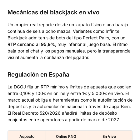
Mecánicas del blackjack en vivo
Un crupier real reparte desde un zapato físico o una baraja
continua de seis a ocho mazos. Variantes como Infinite
Blackjack admiten side bets del tipo Perfect Pairs, con un
RTP cercano al 95,9%
, muy inferior al juego base. El ritmo
baja por el chat y los pagos manuales, pero la transparencia
visual aumenta la confianza del jugador.
Regulación en España
La DGOJ fija un RTP mínimo y límites de apuesta que oscilan
entre 0,10€ y 100€ en online y entre 1€ y 5.000€ en vivo. El
marco actual obliga a herramientas como la autolimitación de
depósitos y la autoexclusión nacional a través de JugarBien.
El Real Decreto 520/2026 añadirá límites de depósito
conjuntos entre operadores a partir de marzo de 2027.
Aspecto
Online RNG
En Vivo