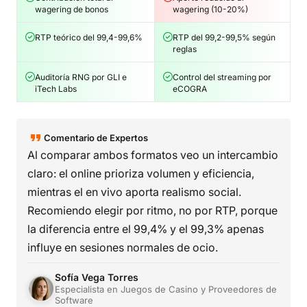
wagering de bonos
wagering (10-20%)
RTP teórico del 99,4-99,6%
RTP del 99,2-99,5% según
reglas
Auditoría RNG por GLI e
Control del streaming por
iTech Labs
eCOGRA
Comentario de Expertos
Al comparar ambos formatos veo un intercambio
claro: el online prioriza volumen y eficiencia,
mientras el en vivo aporta realismo social.
Recomiendo elegir por ritmo, no por RTP, porque
la diferencia entre el 99,4% y el 99,3% apenas
influye en sesiones normales de ocio.
Sofía Vega Torres
Especialista en Juegos de Casino y Proveedores de
Software