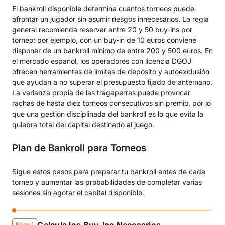
El bankroll disponible determina cuántos torneos puede
afrontar un jugador sin asumir riesgos innecesarios. La regla
general recomienda reservar entre 20 y 50 buy-ins por
torneo; por ejemplo, con un buy-in de 10 euros conviene
disponer de un bankroll mínimo de entre 200 y 500 euros. En
el mercado español, los operadores con licencia DGOJ
ofrecen herramientas de límites de depósito y autoexclusión
que ayudan a no superar el presupuesto fijado de antemano.
La varianza propia de las tragaperras puede provocar
rachas de hasta diez torneos consecutivos sin premio, por lo
que una gestión disciplinada del bankroll es lo que evita la
quiebra total del capital destinado al juego.
Plan de Bankroll para Torneos
Sigue estos pasos para preparar tu bankroll antes de cada
torneo y aumentar las probabilidades de completar varias
sesiones sin agotar el capital disponible.
Calcula los Buy-Ins Necesarios
Paso 1