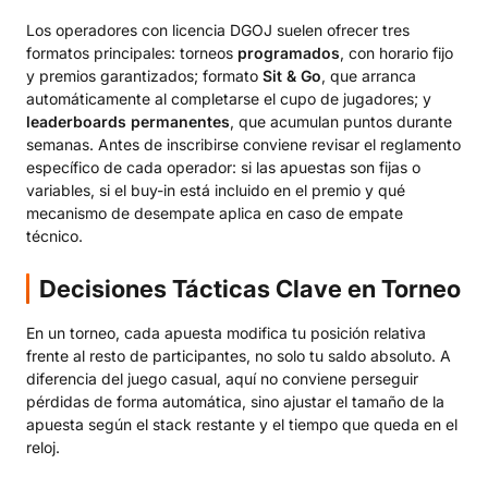
Los operadores con licencia DGOJ suelen ofrecer tres
formatos principales: torneos
programados
, con horario fijo
y premios garantizados; formato
Sit & Go
, que arranca
automáticamente al completarse el cupo de jugadores; y
leaderboards permanentes
, que acumulan puntos durante
semanas. Antes de inscribirse conviene revisar el reglamento
específico de cada operador: si las apuestas son fijas o
variables, si el buy-in está incluido en el premio y qué
mecanismo de desempate aplica en caso de empate
técnico.
Decisiones Tácticas Clave en Torneo
En un torneo, cada apuesta modifica tu posición relativa
frente al resto de participantes, no solo tu saldo absoluto. A
diferencia del juego casual, aquí no conviene perseguir
pérdidas de forma automática, sino ajustar el tamaño de la
apuesta según el stack restante y el tiempo que queda en el
reloj.