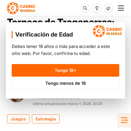
Torneos de Tragaperras:
Estrategia para Competir
Verificación de Edad
Mejor
Debes tener 18 años o más para acceder a este
sitio web. Por favor, confirma tu edad.
Casino Reseñas
/
Guías
/
Torneos de tragaperras casino cómo
funcionan
Tengo 18+
Escrito por:
Tengo menos de 18
Laura Ibáñez Montero
,
Analista de Bonos,
Promociones y Experiencia de Usuario
|
Verificado por:
Sofía Vega Torres
,
Especialista en Juegos de Casino y
Proveedores de Software
Última actualización marzo 1, 2026, 20:20
Juegos
Estrategia