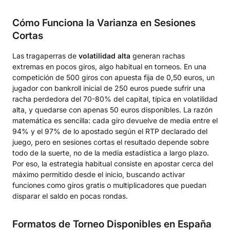
Cómo Funciona la Varianza en Sesiones
Cortas
Las tragaperras de
volatilidad alta
generan rachas
extremas en pocos giros, algo habitual en torneos. En una
competición de 500 giros con apuesta fija de 0,50 euros, un
jugador con bankroll inicial de 250 euros puede sufrir una
racha perdedora del 70-80% del capital, típica en volatilidad
alta, y quedarse con apenas 50 euros disponibles. La razón
matemática es sencilla: cada giro devuelve de media entre el
94% y el 97% de lo apostado según el RTP declarado del
juego, pero en sesiones cortas el resultado depende sobre
todo de la suerte, no de la media estadística a largo plazo.
Por eso, la estrategia habitual consiste en apostar cerca del
máximo permitido desde el inicio, buscando activar
funciones como
giros gratis
o multiplicadores que puedan
disparar el saldo en pocas rondas.
Formatos de Torneo Disponibles en España