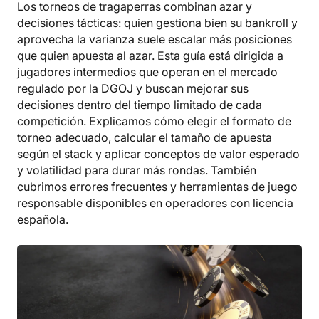
Los torneos de tragaperras combinan azar y
decisiones tácticas: quien gestiona bien su bankroll y
aprovecha la varianza suele escalar más posiciones
que quien apuesta al azar. Esta guía está dirigida a
jugadores intermedios que operan en el mercado
regulado por la DGOJ y buscan mejorar sus
decisiones dentro del tiempo limitado de cada
competición. Explicamos cómo elegir el formato de
torneo adecuado, calcular el tamaño de apuesta
según el stack y aplicar conceptos de valor esperado
y volatilidad para durar más rondas. También
cubrimos errores frecuentes y herramientas de juego
responsable disponibles en operadores con licencia
española.